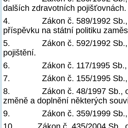
dalších zdravotních pojišťovnách.
4. Zákon č. 589/1992 Sb., o p
příspěvku na státní politiku zaměs
5. Zákon č. 592/1992 Sb., o p
pojištění.
6. Zákon č. 117/1995 Sb., o s
7. Zákon č. 155/1995 Sb., o 
8. Zákon č. 48/1997 Sb., o ve
změně a doplnění některých souvi
9. Zákon č. 359/1999 Sb., o s
10. Zákon č. 435/2004 Sb., o 