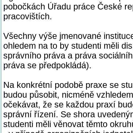
pobočkách Úřadu práce České repu
pracovištích.
Všechny výše jmenované instituce
ohledem na to by studenti měli d
správního práva a práva sociální
práva se předpokládá).
Na konkrétní podobě praxe se stud
budou působit, nicméně vzhledem 
očekávat, že se každou praxí bude
správní řízení. Se shora uvedeným
studenti měli věnovat těmto okru