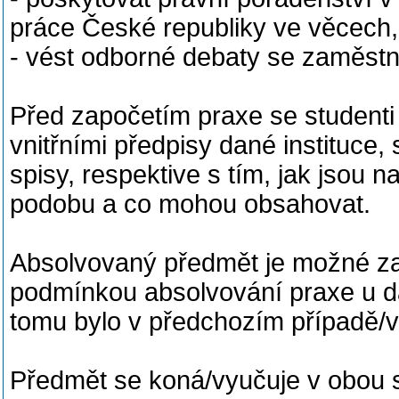
práce České republiky ve věcech, 
- vést odborné debaty se zaměstn
Před započetím praxe se studenti 
vnitřními předpisy dané instituce,
spisy, respektive s tím, jak jsou n
podobu a co mohou obsahovat.
Absolvovaný předmět je možné z
podmínkou absolvování praxe u da
tomu bylo v předchozím případě/v
Předmět se koná/vyučuje v obou 