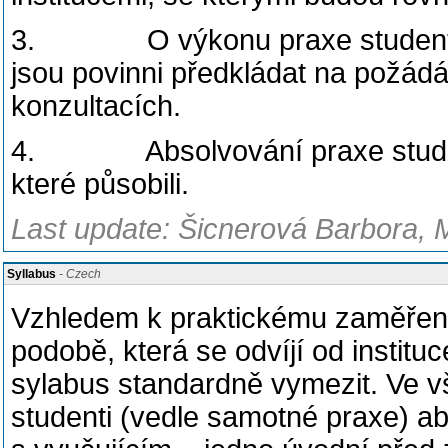
3. O výkonu praxe studenti p
jsou povinni předkládat na požádán
konzultacích.
4. Absolvování praxe studenti 
které působili.
Last update: Šicnerová Barbora, 
Syllabus
- Czech
Vzhledem k praktickému zaměření
podobě, která se odvíjí od instituc
sylabus standardně vymezit. Ve v
studenti (vedle samotné praxe) abs