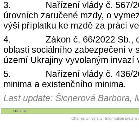
3. Nařízení vlády č. 567/2006 
úrovních zaručené mzdy, o vymeze
výši příplatku ke mzdě za práci v
4. Zákon č. 66/2022 Sb., o op
oblasti sociálního zabezpečení v 
území Ukrajiny vyvolaným invazí 
5. Nařízení vlády č. 436/2022
minima a existenčního minima.
Last update: Šicnerová Barbora, 
contacts
Charles University
|
Information system o