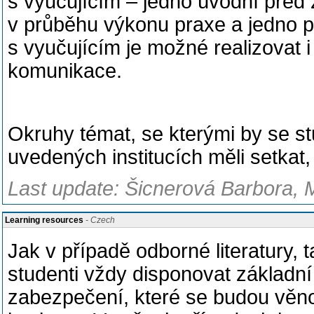
s vyučujícím – jedno úvodní před
v průběhu výkonu praxe a jedno p
s vyučujícím je možné realizovat 
komunikace.
Okruhy témat, se kterými by se st
uvedených institucích měli setkat,
Last update: Šicnerová Barbora, 
Learning resources
- Czech
Jak v případě odborné literatury, 
studenti vždy disponovat základní 
zabezpečení, které se budou věno