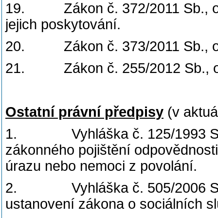
19. Zákon č. 372/2011 Sb., o 
jejich poskytování.
20. Zákon č. 373/2011 Sb., o s
21. Zákon č. 255/2012 Sb., o 
Ostatní právní předpisy
(v aktuá
1. Vyhláška č. 125/1993 Sb., 
zákonného pojištění odpovědnosti
úrazu nebo nemoci z povolání.
2. Vyhláška č. 505/2006 Sb., 
ustanovení zákona o sociálních s