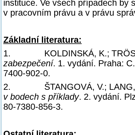
instituce. Ve všech případech by s
v pracovním právu a v právu sprá
Základní literatura:
1. KOLDINSKÁ, K.; TRÖSTER
zabezpečení
. 1. vydání. Praha: 
7400-902-0.
2. ŠTANGOVÁ, V.; LANG, R
v bodech s příklady
. 2. vydání. P
80-7380-856-3.
Ostatní literatura: