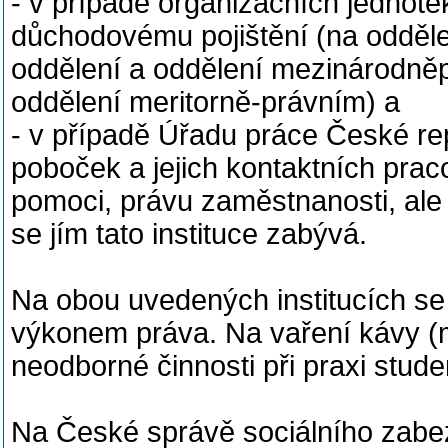
- v případě organizačních jednot
důchodovému pojištění (na odděl
oddělení a oddělení mezinárodně
oddělení meritorně-právním) a
- v případě Úřadu práce České rep
poboček a jejich kontaktních praco
pomoci, právu zaměstnanosti, ale
se jím tato instituce zabývá.
Na obou uvedených institucích se
výkonem práva. Na vaření kávy (m
neodborné činnosti při praxi stude
Na České správě sociálního zabe