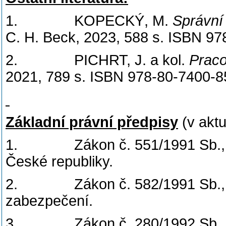
1. KOPECKÝ, M.
Správní
C. H. Beck, 2023, 588 s. ISBN 97
2. PICHRT, J. a kol.
Praco
2021, 789 s. ISBN 978-80-7400-8
Základní právní předpisy
(v aktu
1. Zákon č. 551/1991 Sb., o 
České republiky.
2. Zákon č. 582/1991 Sb., o o
zabezpečení.
3. Zákon č. 280/1992 Sb., o r