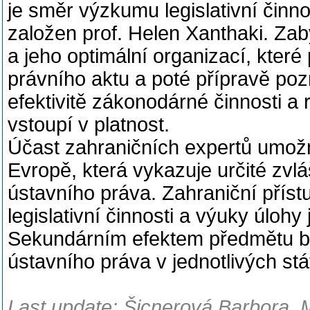
je směr výzkumu legislativní činno
založen prof. Helen Xanthaki. Za
a jeho optimální organizací, kter
právního aktu a poté přípravě po
efektivitě zákonodárné činnosti a
vstoupí v platnost.
Účast zahraničních expertů umožn
Evropě, která vykazuje určité zvlá
ústavního práva. Zahraniční pří
legislativní činnosti a výuky úlohy
Sekundárním efektem předmětu bu
ústavního práva v jednotlivých stá
Last update: Šicnerová Barbora, 