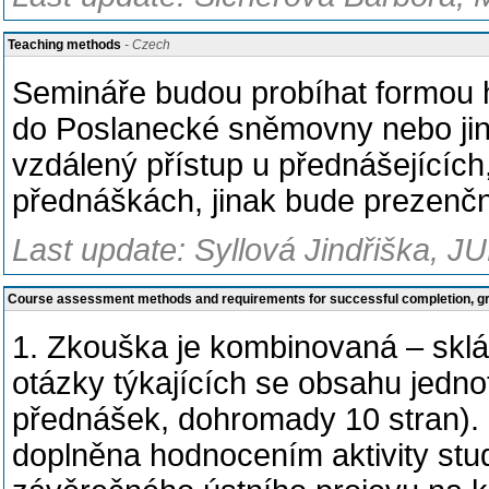
Teaching methods
- Czech
Semináře budou probíhat formou h
do Poslanecké sněmovny nebo jin
vzdálený přístup u přednášejících,
přednáškách, jinak bude prezenčn
Last update: Syllová Jindřiška, J
Course assessment methods and requirements for successful completion, 
1. Zkouška je kombinovaná – sklá
otázky týkajících se obsahu jedno
přednášek, dohromady 10 stran).
doplněna hodnocením aktivity s