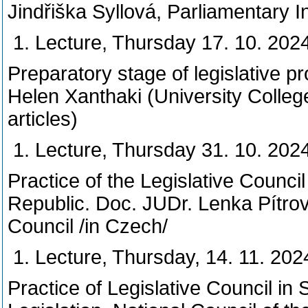
Jindřiška Syllová, Parliamentary In
Lecture, Thursday 17. 10. 202
Preparatory stage of legislative 
Helen Xanthaki (University Colle
articles)
Lecture, Thursday 31. 10. 202
Practice of the Legislative Counc
Republic. Doc. JUDr. Lenka Pítrov
Council /in Czech/
Lecture, Thursday, 14. 11. 202
Practice of Legislative Council in