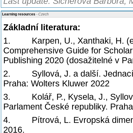
Last update: Šicnerová Barbora, 
Learning resources
- Czech
Základní literatura:
1. Karpen, U., Xanthaki, H. (eds
Comprehensive Guide for Scholars
Publishing 2020 (dosažitelné v Pa
2. Syllová, J. a další. Jednac
Praha: Wolters Kluwer 2022
3. Kolář, P., Kysela, J., Syllová
Parlament České republiky. Praha
4. Pítrová, L. Evropská dimenze
2016.