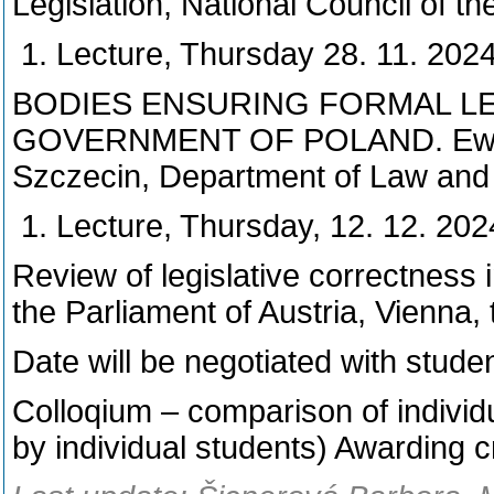
Legislation, National Council of th
Lecture, Thursday 28. 11. 202
BODIES ENSURING FORMAL LE
GOVERNMENT OF POLAND. Ewa Mic
Szczecin, Department of Law and A
Lecture, Thursday, 12. 12. 202
Review of legislative correctness 
the Parliament of Austria, Vienna, 
Date will be negotiated with stude
Colloqium – comparison of individ
by individual students) Awarding c