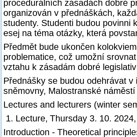
procedurálních zásadách dobré p
organizován v přednáškách, každá
studenty. Studenti budou povinni
esej na téma otázky, která povst
Předmět bude ukončen kolokviem, 
problematice, což umožní srovnat 
vztahu k zásadám dobré legislativ
Přednášky se budou odehrávat v 
sněmovny, Malostranské náměstí 
Lectures and lecturers (winter se
Lecture, Thursday 3. 10. 2024
Introduction - Theoretical principle