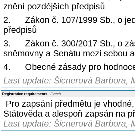
znění pozdějších předpisů
2. Zákon č. 107/1999 Sb., o jed
předpisů
3. Zákon č. 300/2017 Sb., o zá
sněmovny a Senátu mezi sebou a
4. Obecné zásady pro hodnocen
Last update: Šicnerová Barbora, 
Registration requirements
- Czech
Pro zapsání předmětu je vhodné,
Státověda a alespoň zapsán na 
Last update: Šicnerová Barbora, 