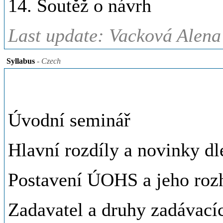
14. Soutěž o návrh
Last update: Vacková Alena
Syllabus
- Czech
Úvodní seminář
Hlavní rozdíly a novinky dl
Postavení ÚOHS a jeho roz
Zadavatel a druhy zadávacíc