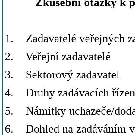
Zkušební otázky k 
1. Zadavatelé veřejných z
2. Veřejní zadavatelé
3. Sektorový zadavatel
4. Druhy zadávacích řízen
5. Námitky uchazeče/doda
6. Dohled na zadáváním v