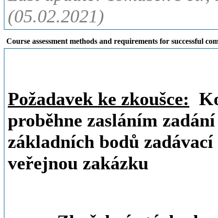
(05.02.2021)
Course assessment methods and requirements for successful com
Požadavek ke zkoušce:
Kol
proběhne zasláním zadání
základních bodů zadávac
veřejnou zakázku