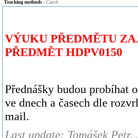
Teaching methods
- Czech
VÝUKU PŘEDMĚTU ZAJ
PŘEDMĚT HDPV0150
Přednášky budou probíhat 
ve dnech a časech dle rozvr
mail.
Last update: Tomášek Petr,