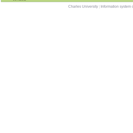
Charles University
|
Information system o