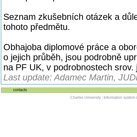
Seznam zkušebních otázek a důlež
tohoto předmětu.
Obhajoba diplomové práce a obor
o jejich průběh, jsou podrobně up
na PF UK, v podrobnostech srov. je
Last update: Adamec Martin, JUDr.
contacts
Charles University
|
Information system o