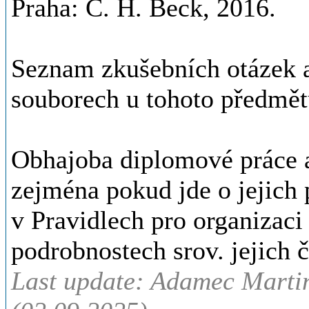
Praha: C. H. Beck, 2016.
Seznam zkušebních otázek a 
souborech u tohoto předmět
Obhajoba diplomové práce a
zejména pokud jde o jejich
v Pravidlech pro organizaci
podrobnostech srov. jejich čl
Last update: Adamec Martin