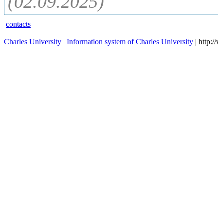
(02.09.2025)
contacts
Charles University
|
Information system of Charles University
| http: