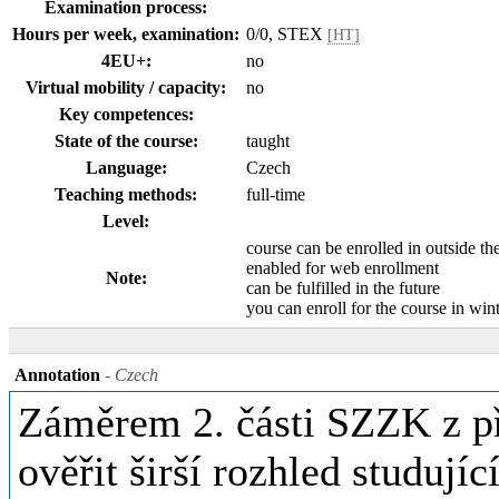
Examination process:
Hours per week, examination:
0/0, STEX
[HT]
4EU+:
no
Virtual mobility / capacity:
no
Key competences:
State of the course:
taught
Language:
Czech
Teaching methods:
full-time
Level:
course can be enrolled in outside th
enabled for web enrollment
Note:
can be fulfilled in the future
you can enroll for the course in wi
Annotation
- Czech
Záměrem 2. části SZZK z p
ověřit širší rozhled studují