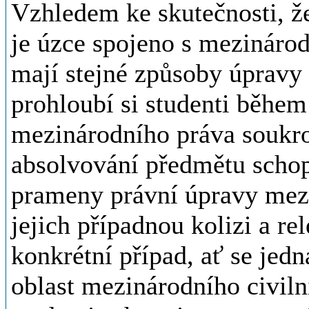
Vzhledem ke skutečnosti, 
je úzce spojeno s mezinár
mají stejné způsoby úpravy
prohloubí si studenti během
mezinárodního práva soukro
absolvování předmětu schopn
prameny právní úpravy mezi
jejich případnou kolizi a re
konkrétní případ, ať se jed
oblast mezinárodního civiln