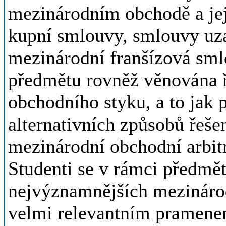
mezinárodním obchodě a jej
kupní smlouvy, smlouvy uza
mezinárodní franšízová sml
předmětu rovněž věnována ř
obchodního styku, a to jak
alternativních způsobů řeše
mezinárodní obchodní arbitrá
Studenti se v rámci předmě
nejvýznamnějších mezinárod
velmi relevantním pramene