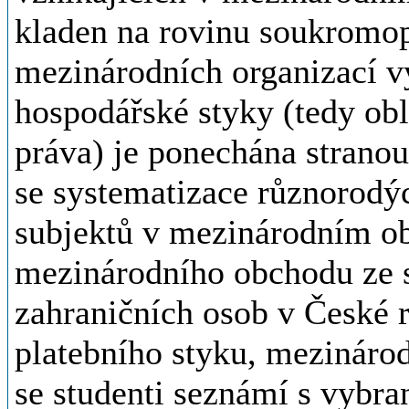
kladen na rovinu soukromop
mezinárodních organizací 
hospodářské styky (tedy ob
práva) je ponechána stranou.
se systematizace různorodý
subjektů v mezinárodním o
mezinárodního obchodu ze s
zahraničních osob v České 
platebního styku, mezinárod
se studenti seznámí s vybr