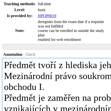
Teaching methods:
full-time
Level:
basic
Is provided by:
HPOP0019
deregister from the exam date if a requisite
was not fulfilled
Note:
course can be enrolled in outside the study
plan
enabled for web enrollment
Annotation
- Czech
Předmět tvoří z hlediska j
Mezinárodní právo soukrom
obchodu I.
Předmět je zaměřen na prob
vznikajících v mezinárodní