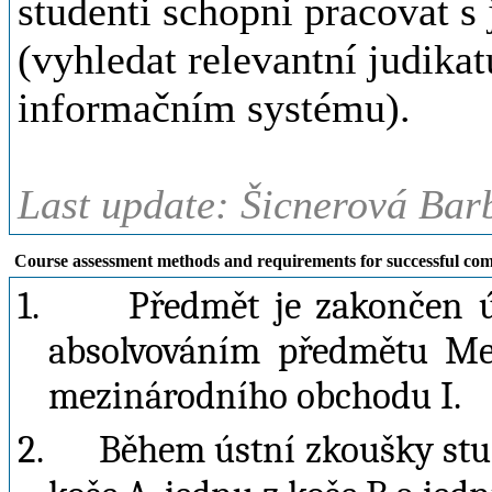
studenti schopni pracovat 
(vyhledat relevantní judik
informačním systému).
Last update: Šicnerová Bar
Course assessment methods and requirements for successful com
1.
Předmět je zakončen ú
absolvováním předmětu Me
mezinárodního obchodu I.
2.
Během ústní zkoušky stud