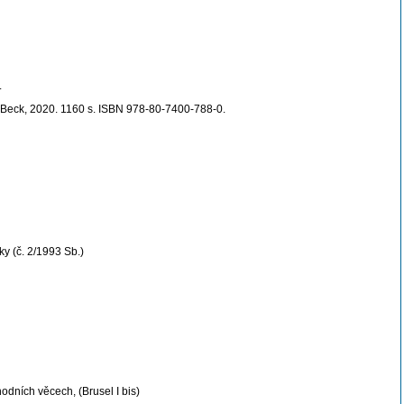
.
 Beck, 2020. 1160 s. ISBN 978-80-7400-788-0.
y (č. 2/1993 Sb.)
odních věcech, (Brusel I
bis)