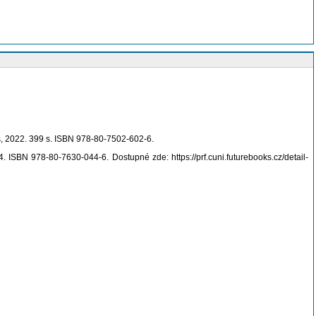
s, 2022. 399 s. ISBN 978-80-7502-602-6.
ISBN 978-80-7630-044-6. Dostupné zde: https://prf.cuni.futurebooks.cz/detail-