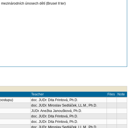
mezinárodních únosech dětí (Brusel II ter)
Teacher
Files
Note
 postupu)
doc. JUDr. Dita Frintová, Ph.D.
doc. JUDr. Miroslav Sedláček, LL.M., Ph.D.
JUDr. Anežka Janoušková, Ph.D.
doc. JUDr. Dita Frintová, Ph.D.
doc. JUDr. Dita Frintová, Ph.D.
doc. JUDr. Miroslav Sedláček, LL.M., Ph.D.