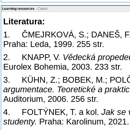
Learning resources
- Czech
Literatura:
1. ČMEJRKOVÁ, S.; DANEŠ, F.
Praha: Leda, 1999. 255 str.
2. KNAPP, V.
Vědecká propedeut
Eurolex Bohemia, 2003. 233 str.
3. KÜHN, Z.; BOBEK, M.; POLČ
argumentace. Teoretické a praktic
Auditorium, 2006. 256 str.
4. FOLTÝNEK, T. a kol.
Jak se 
studenty.
Praha: Karolinum, 2021.