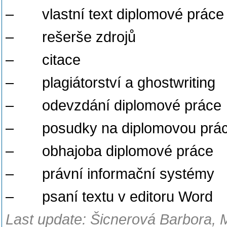
– vlastní text diplomové práce
– rešerše zdrojů
– citace
– plagiátorství a ghostwriting
– odevzdání diplomové práce
– posudky na diplomovou prác
– obhajoba diplomové práce
– právní informační systémy
– psaní textu v editoru Word
Last update: Šicnerová Barbora, 