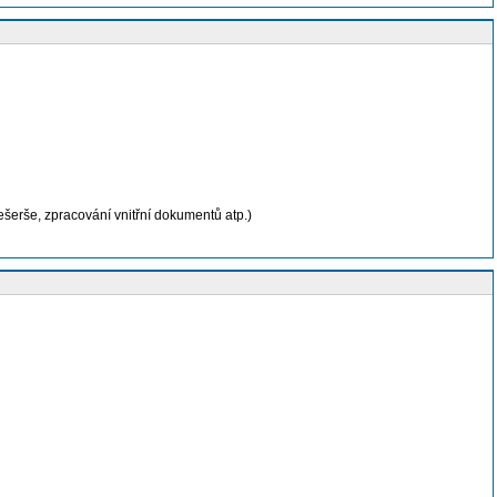
ešerše, zpracování vnitřní dokumentů atp.)