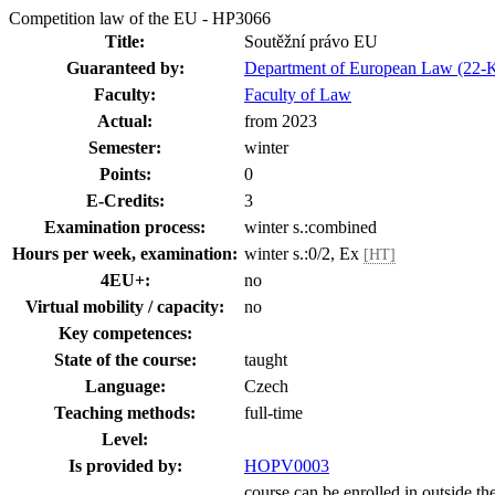
Competition law of the EU - HP3066
Title:
Soutěžní právo EU
Guaranteed by:
Department of European Law (22-
Faculty:
Faculty of Law
Actual:
from 2023
Semester:
winter
Points:
0
E-Credits:
3
Examination process:
winter s.:combined
Hours per week, examination:
winter s.:0/2, Ex
[HT]
4EU+:
no
Virtual mobility / capacity:
no
Key competences:
State of the course:
taught
Language:
Czech
Teaching methods:
full-time
Level:
Is provided by:
HOPV0003
course can be enrolled in outside th