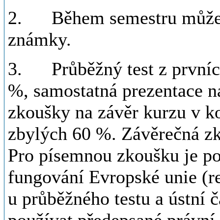
2. Během semestru může s
známky.
3. Průběžný test z prvních
%, samostatná prezentace 
zkoušky na závěr kurzu v k
zbylých 60 %. Závěrečná zk
Pro písemnou zkoušku je po
fungování Evropské unie (r
u průběžného testu a ústní 