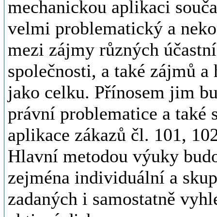
mechanickou aplikaci souča
velmi problematický a neko
mezi zájmy různých účastní
společnosti, a také zájmů a 
jako celku. Přínosem jim bu
právní problematice a také 
aplikace zákazů čl. 101, 10
Hlavní metodou výuky budou
zejména individuální a skup
zadaných i samostatně vyhl