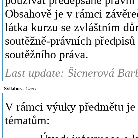
používat předepsané právní 
Obsahově je v rámci závěre
látka kurzu se zvláštním dů
soutěžně-právních předpisů 
soutěžního práva.
Last update: Šicnerová Bar
Syllabus
- Czech
V rámci výuky předmětu je
tématům: