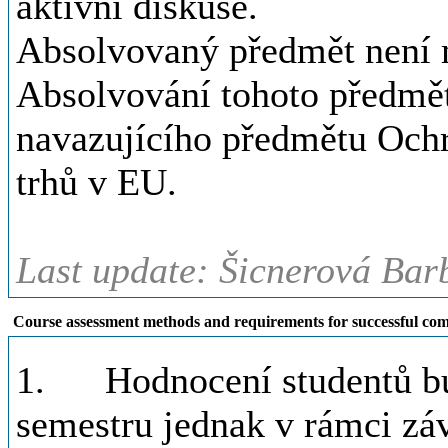
aktivní diskuse.
Absolvovaný předmět není 
Absolvování tohoto předmět
navazujícího předmětu Och
trhů v EU.
Last update: Šicnerová Bar
Course assessment methods and requirements for successful com
1. Hodnocení studentů bu
semestru jednak v rámci zá