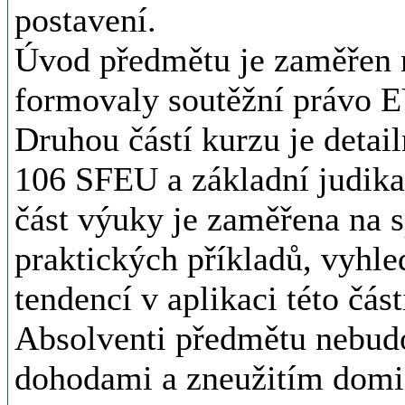
postavení.
Úvod předmětu je zaměřen n
formovaly soutěžní právo E
Druhou částí kurzu je detail
106 SFEU a základní judik
část výuky je zaměřena na s
praktických příkladů, vyhle
tendencí v aplikaci této čás
Absolventi předmětu nebudo
dohodami a zneužitím domin