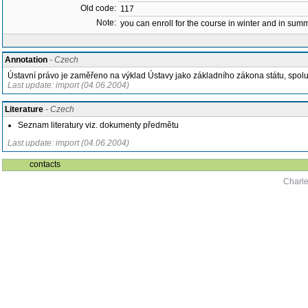
Old code:
117
Note:
you can enroll for the course in winter and in su
Annotation
- Czech
Ústavní právo je zaměřeno na výklad Ústavy jako základního zákona státu, spolu
Last update: import (04.06.2004)
Literature
- Czech
Seznam literatury viz. dokumenty předmětu
Last update: import (04.06.2004)
contacts
Charle