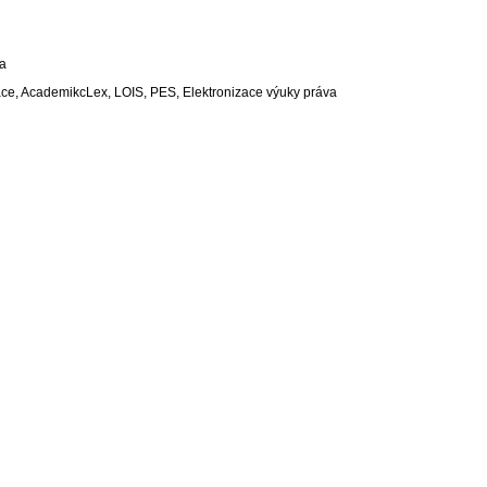
na
lace, AcademikcLex, LOIS, PES, Elektronizace výuky práva