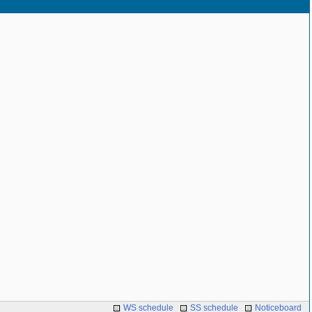
WS schedule
SS schedule
Noticeboard