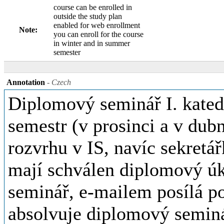
course can be enrolled in
outside the study plan
enabled for web enrollment
Note:
you can enroll for the course
in winter and in summer
semester
Annotation
- Czech
Diplomový seminář I. katedr
semestr (v prosinci a v dub
rozvrhu v IS, navíc sekretář
mají schválen diplomový úk
seminář, e-mailem posílá p
absolvuje diplomový semin