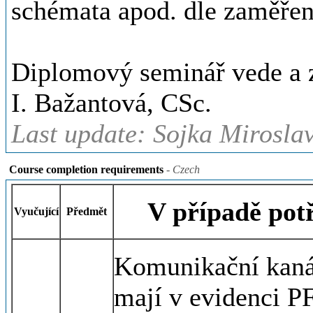
schémata apod. dle zaměřen
Diplomový seminář vede a z
I. Bažantová, CSc.
Last update: Sojka Miroslav
Course completion requirements
- Czech
V případě pot
Vyučující
Předmět
Komunikační kanál
mají v evidenci P