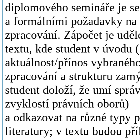
diplomového semináře je s
a formálními požadavky na
zpracování. Zápočet je uděl
textu, kde student v úvodu 
aktuálnost/přínos vybraného
zpracování a strukturu zamý
student doloží, že umí správ
zvyklostí právních oborů)
a odkazovat na různé typy 
literatury; v textu budou př