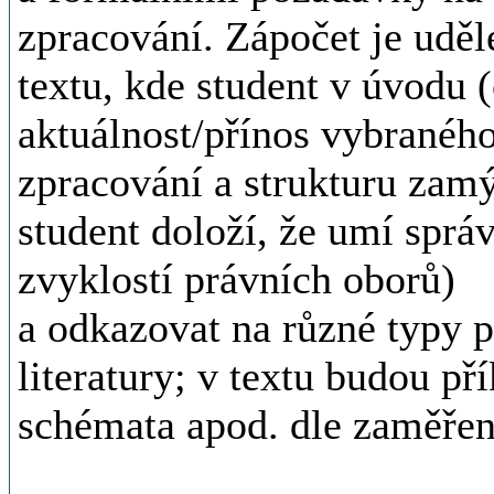
zpracování. Zápočet je uděl
textu, kde student v úvodu 
aktuálnost/přínos vybraného
zpracování a strukturu zamý
student doloží, že umí správ
zvyklostí právních oborů)
a odkazovat na různé typy 
literatury; v textu budou př
schémata apod. dle zaměřen