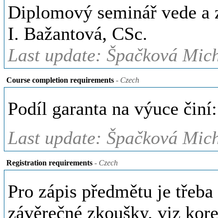
Diplomový seminář vede a z
I. Bažantová, CSc.
Last update: Špačková Mich
Course completion requirements
- Czech
Podíl garanta na výuce čin
Last update: Špačková Mich
Registration requirements
- Czech
Pro zápis předmětu je třeba s
závěrečné zkoušky, viz kore