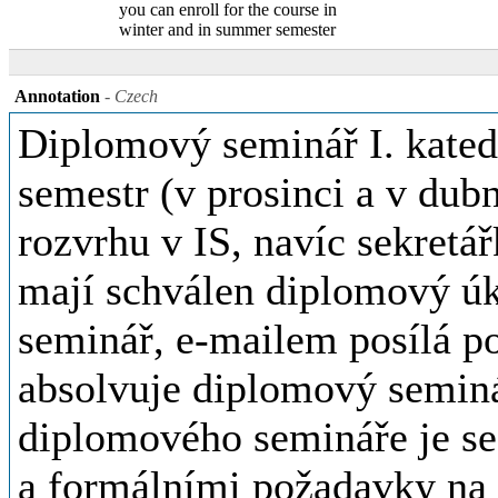
you can enroll for the course in
winter and in summer semester
Annotation
- Czech
Diplomový seminář I. katedr
semestr (v prosinci a v dub
rozvrhu v IS, navíc sekretář
mají schválen diplomový úk
seminář, e-mailem posílá p
absolvuje diplomový semin
diplomového semináře je s
a formálními požadavky na