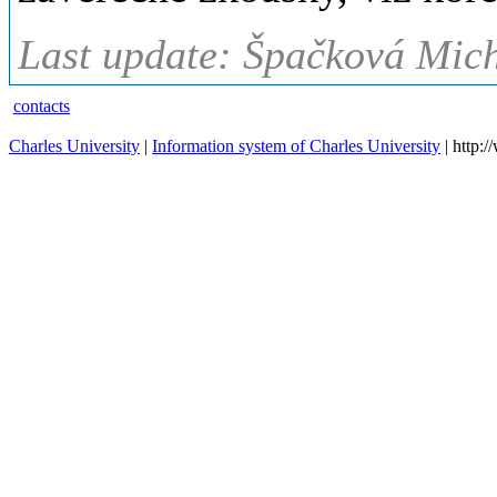
Last update: Špačková Mich
contacts
Charles University
|
Information system of Charles University
| http: