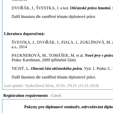
DVOŘÁK, J., ŠVESTKA, J. a kol.
Občanské právo hmotné. Sv
Další litaratura dle zaměření tématu diplomové práce.
Literatura doporučená:
ŠVESTKA, J., DVOŘÁK, J., FIALA, J., ZUKLÍNOVÁ, M. a
a.s., 2014
PAUKNEROVÁ, M., TOMÁŠEK, M. et al.
Nové jevy v právu
Praha: Karolinum, 2009 (příslušné části)
TICHÝ, L.
Obecná část občanského práva
.
Vyd. 1. Praha: C.
Další litaratura dle zaměření tématu diplomové práce.
Last update: Vyskočilová Silvia, JUDr., Ph.D. (31.01.2018)
Registration requirements
- Czech
Pokyny pro diplomové semináře, odevzdávání diplomo