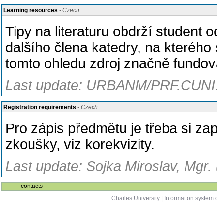
Learning resources
- Czech
Tipy na literaturu obdrží student
dalšího člena katedry, na kterého
tomto ohledu zdroj značně fundov
Last update: URBANM/PRF.CUNI.
Registration requirements
- Czech
Pro zápis předmětu je třeba si zap
zkoušky, viz korekvizity.
Last update: Sojka Miroslav, Mgr.
contacts
Charles University
|
Information system o