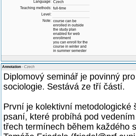
Language:
Czech
Teaching methods:
full-time
Level:
Note:
course can be
enrolled in outside
the study plan
enabled for web
enrollment
you can enroll for the
course in winter and
in summer semester
Annotation
- Czech
Diplomový seminář je povinný pro 
sociologie. Sestává ze tří částí.
První je kolektivní metodologické
psaní, které probíhá pod vedením
třech termínech během každého s