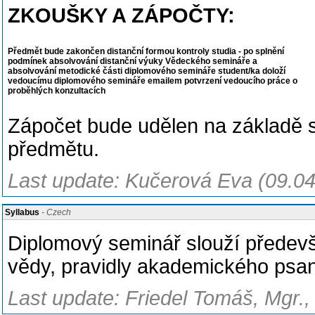
ZKOUŠKY A ZÁPOČTY:
Předmět bude zakončen distanční formou kontroly studia - po splnění
podmínek absolvování distanční výuky Vědeckého semináře a
absolvování metodické části diplomového semináře student/ka doloží
vedoucímu diplomového semináře emailem potvrzení vedoucího práce o
proběhlých konzultacích
Zápočet bude udělen na základě s
předmětu.
Last update: Kučerová Eva (09.0
Syllabus
- Czech
Diplomový seminář slouží předevš
vědy, pravidly akademického psan
Last update: Friedel Tomáš, Mgr.,