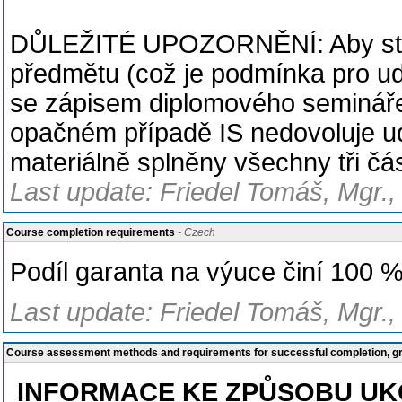
DŮLEŽITÉ UPOZORNĚNÍ: Aby stud
předmětu (což je podmínka pro ud
se zápisem diplomového semináře
opačném případě IS nedovoluje uděl
materiálně splněny všechny tři čá
Last update: Friedel Tomáš, Mgr.,
Course completion requirements
- Czech
Podíl garanta na výuce činí 100 %
Last update: Friedel Tomáš, Mgr.,
Course assessment methods and requirements for successful completion, 
INFORMACE KE ZPŮSOBU UKO