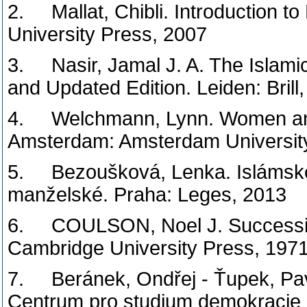
2. Mallat, Chibli. Introduction t
University Press, 2007
3. Nasir, Jamal J. A. The Islami
and Updated Edition. Leiden: Brill
4. Welchmann, Lynn. Women and 
Amsterdam: Amsterdam Universit
5. Bezoušková, Lenka. Islámské
manželské. Praha: Leges, 2013
6. COULSON, Noel J. Succession
Cambridge University Press, 197
7. Beránek, Ondřej - Ťupek, Pavel
Centrum pro studium demokracie a