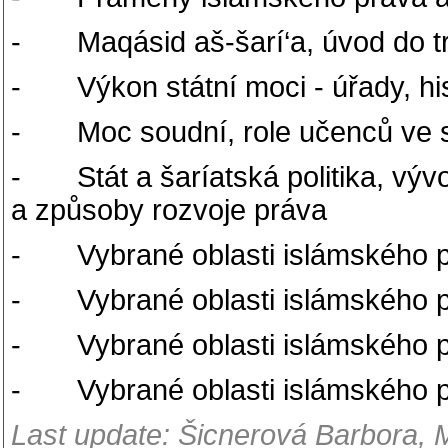
- Maqásid aš-šarí‘a, úvod do tr
- Výkon státní moci - úřady, hi
- Moc soudní, role učenců ve sp
- Stát a šaríatská politika, vývo
a způsoby rozvoje práva
- Vybrané oblasti islámského pr
- Vybrané oblasti islámského pr
- Vybrané oblasti islámského pr
- Vybrané oblasti islámského pr
Last update: Šicnerová Barbora, 