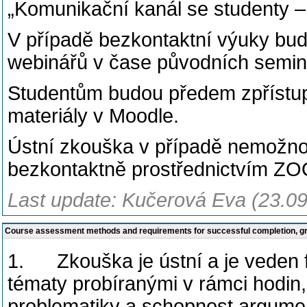
„Komunikační kanál se studenty 
V případě bezkontaktní výuky bu
webinářů v čase původních semina
Studentům budou předem zpřístup
materiály v
Moodle.
Ústní zkouška v případě nemožnos
bezkontaktně prostřednictvím Z
Last update: Kučerová Eva (23.0
Course assessment methods and requirements for successful completion, 
1. Zkouška je ústní a je veden 
tématy probíranými v rámci hodin,
problematiky a schopnost argume