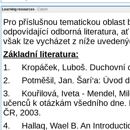
Learning resources
- Czech
Pro příslušnou tematickou oblast
odpovídající odborná literatura, 
však lze vycházet z níže uvedený
Základní literatura:
1. Kropáček, Luboš. Duchovní ce
2. Potměšil, Jan. Šarí‘a: Úvod 
3. Kouřilová, Iveta - Mendel, Mi
učenců k otázkám všedního dne. 
ČR, 2003.
4. Hallaq, Wael B. An Introducti