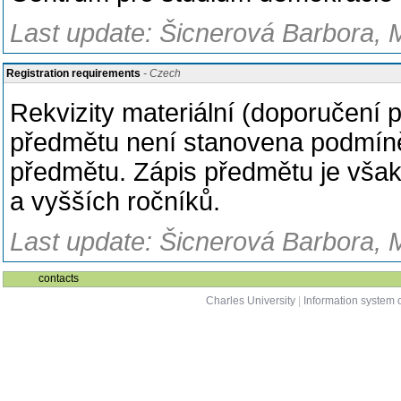
Last update: Šicnerová Barbora, 
Registration requirements
- Czech
Rekvizity materiální (doporučení 
předmětu není stanovena podmíně
předmětu. Zápis předmětu je vša
a vyšších ročníků.
Last update: Šicnerová Barbora, 
contacts
Charles University
|
Information system o