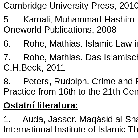
Cambridge University Press, 201
5. Kamali, Muhammad Hashim. Sh
Oneworld Publications, 2008
6. Rohe, Mathias. Islamic Law in 
7. Rohe, Mathias. Das Islamisc
C.H.Beck, 2011
8. Peters, Rudolph. Crime and P
Practice from 16th to the 21th Ce
Ostatní literatura:
1. Auda, Jasser. Maqásid al-Sha
International Institute of Islamic 