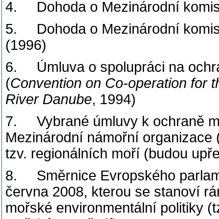
4. Dohoda o Mezinárodní komisi
5. Dohoda o Mezinárodní komisi
(1996)
6. Úmluva o spolupráci na ochra
(
Convention on Co-operation for t
River Danube
, 1994)
7. Vybrané úmluvy k ochraně moř
Mezinárodní námořní organizace 
tzv. regionálních moří (budou up
8. Směrnice Evropského parlame
června 2008, kterou se stanoví rá
mořské environmentální politiky (t