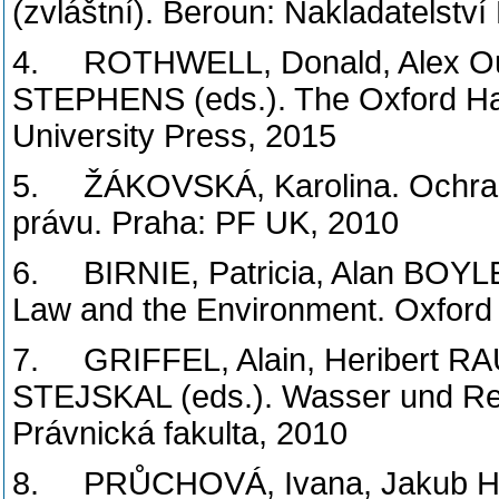
(zvláštní). Beroun: Nakladatelst
4. ROTHWELL, Donald, Alex Ou
STEPHENS (eds.). The Oxford Han
University Press, 2015
5. ŽÁKOVSKÁ, Karolina. Ochrana
právu. Praha: PF UK, 2010
6. BIRNIE, Patricia, Alan BOYL
Law and the Environment. Oxford
7. GRIFFEL, Alain, Heribert 
STEJSKAL (eds.). Wasser und Rech
Právnická fakulta, 2010
8. PRŮCHOVÁ, Ivana, Jakub HAN