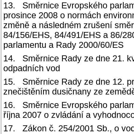
13. Směrnice Evropského parlam
prosince 2008 o normách environmen
změně a následném zrušení směr
84/156/EHS, 84/491/EHS a 86/2
parlamentu a Rady 2000/60/ES
14. Směrnice Rady ze dne 21. kv
odpadních vod
15. Směrnice Rady ze dne 12. pr
znečištěním dusičnany ze zemědě
16. Směrnice Evropského parlam
října 2007 o zvládání a vyhodnoc
17. Zákon č. 254/2001 Sb., o vo