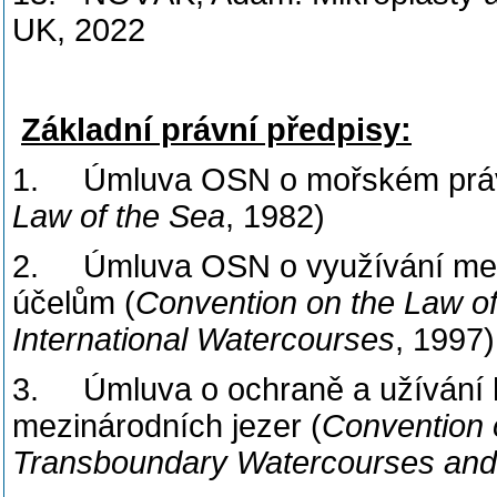
UK, 2022
Základní právní předpisy:
1. Úmluva OSN o mořském prá
Law of the Sea
, 1982)
2. Úmluva OSN o využívání mezi
účelům (
Convention on the Law of
International Watercourses
, 1997)
3. Úmluva o ochraně a užívání h
mezinárodních jezer (
Convention 
Transboundary Watercourses and 