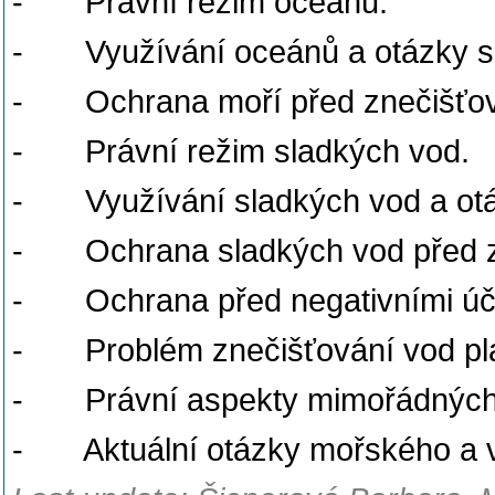
- Právní režim oceánů.
- Využívání oceánů a otázky so
- Ochrana moří před znečišťo
- Právní režim sladkých vod.
- Využívání sladkých vod a otáz
- Ochrana sladkých vod před z
- Ochrana před negativními úči
- Problém znečišťování vod plas
- Právní aspekty mimořádných 
- Aktuální otázky mořského a v