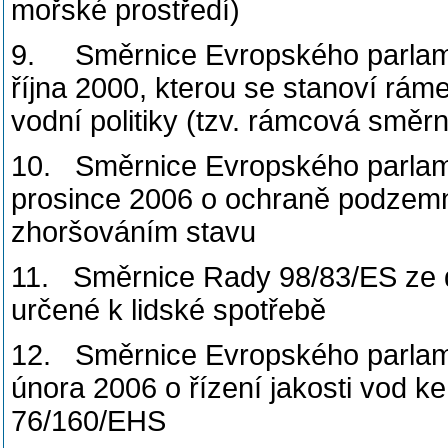
mořské prostředí)
9. Směrnice Evropského parlame
října 2000, kterou se stanoví ráme
vodní politiky (tzv. rámcová směr
10. Směrnice Evropského parlam
prosince 2006 o ochraně podzemn
zhoršováním stavu
11. Směrnice Rady 98/83/ES ze dn
určené k lidské spotřebě
12. Směrnice Evropského parlam
února 2006 o řízení jakosti vod k
76/160/EHS