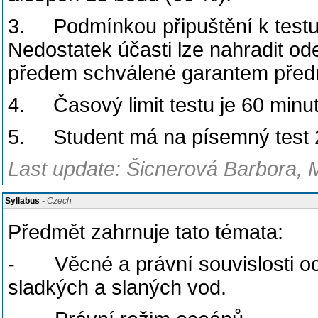
3. Podmínkou připuštění k testu
Nedostatek účasti lze nahradit o
předem schválené garantem předm
4. Časový limit testu je 60 minut
5. Student má na písemný test 2
Last update: Šicnerová Barbora, 
Syllabus
- Czech
Předmět zahrnuje tato témata:
- Věcné a právní souvislosti och
sladkých a slaných vod.