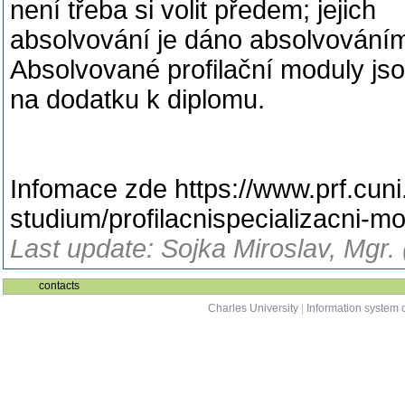
není třeba si volit předem; jejich
absolvování je dáno absolvováním
Absolvované profilační moduly js
na dodatku k diplomu.
Infomace zde https://www.prf.cuni
studium/profilacnispecializacni-m
Last update: Sojka Miroslav, Mgr.
contacts
Charles University
|
Information system o