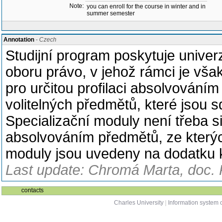
Note:
you can enroll for the course in winter and in
summer semester
Annotation
- Czech
Studijní program poskytuje univerz
oboru právo, v jehož rámci je vš
pro určitou profilaci absolvováním
volitelných předmětů, které jsou 
Specializační moduly není třeba si
absolvováním předmětů, ze kterýc
moduly jsou uvedeny na dodatku 
Last update: Chromá Marta, doc. 
contacts
Charles University
|
Information system o