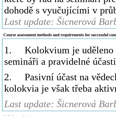
dohodě s vyučujícími v průb
Last update: Šicnerová Bar
Course assessment methods and requirements for successful com
1. Kolokvium je uděleno na
semináři a pravidelné účast
2. Pasivní účast na vědeck
kolokvia je však třeba aktiv
Last update: Šicnerová Bar