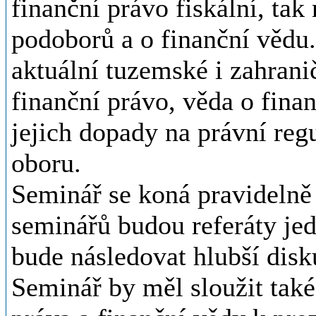
finanční právo fiskální, tak
podoborů a o finanční vědu
aktuální tuzemské i zahrani
finanční právo, věda o fina
jejich dopady na právní regul
oboru.
Seminář se koná pravidelně 
seminářů budou referáty jed
bude následovat hlubší dis
Seminář by měl sloužit tak