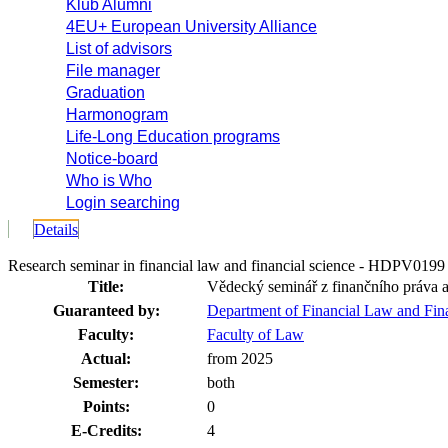
Klub Alumni
4EU+ European University Alliance
List of advisors
File manager
Graduation
Harmonogram
Life-Long Education programs
Notice-board
Who is Who
Login searching
Details
Research seminar in financial law and financial science - HDPV0199
Title:
Vědecký seminář z finančního práva a
Guaranteed by:
Department of Financial Law and Fi
Faculty:
Faculty of Law
Actual:
from 2025
Semester:
both
Points:
0
E-Credits:
4