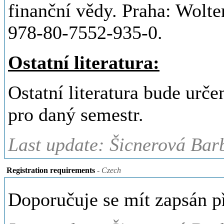
finanční vědy. Praha: Wolte
978-80-7552-935-0.
Ostatní literatura:
Ostatní literatura bude urč
pro daný semestr.
Last update: Šicnerová Bar
Registration requirements
- Czech
Doporučuje se mít zapsán p