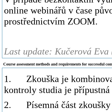
online webinářů v čase půvo
prostřednictvím ZOOM.
Last update: Kučerová Eva 
Course assessment methods and requirements for successful com
1. Zkouška je kombinovan
kontroly studia je přípustn
2. Písemná část zkoušky s