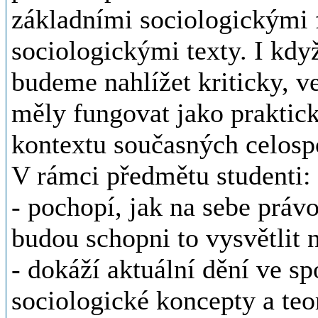
základními sociologickými
sociologickými texty. I když
budeme nahlížet kriticky, v
měly fungovat jako praktick
kontextu současných celosp
V rámci předmětu studenti:
- pochopí, jak na sebe práv
budou schopni to vysvětlit 
- dokáží aktuální dění ve sp
sociologické koncepty a teor