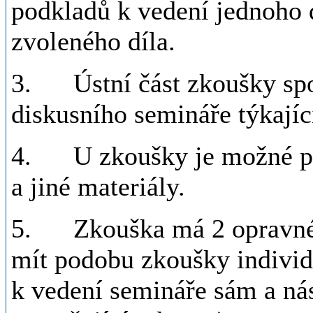
podkladů k vedení jednoho 
zvoleného díla.
3. Ústní část zkoušky sp
diskusního semináře týkajíc
4. U zkoušky je možné pou
a jiné materiály.
5. Zkouška má 2 opravné 
mít podobu zkoušky individu
k vedení semináře sám a ná