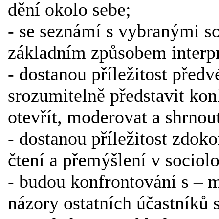
dění okolo sebe;
- se seznámí s vybranými s
základním způsobem interpre
- dostanou příležitost předv
srozumitelně představit konk
otevřít, moderovat a shrnou
- dostanou příležitost zdoko
čtení a přemýšlení v sociol
- budou konfrontování s – 
názory ostatních účastníků 