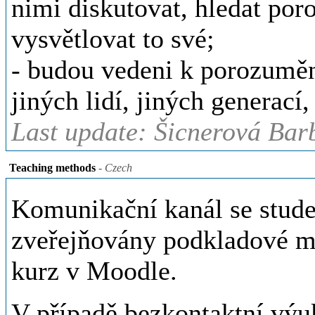
nimi diskutovat, hledat por
vysvětlovat to své;
- budou vedeni k porozumění
jiných lidí, jiných generací,
Last update: Šicnerová Bar
Teaching methods
- Czech
Komunikační kanál se stude
zveřejňovány podkladové ma
kurz v Moodle.
V případě bezkontaktní výu