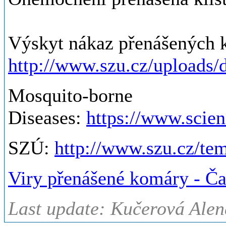
Výskyt nákaz přenášených 
http://www.szu.cz/upload
Mosquito-borne
Diseases:
https://www.scie
SZÚ:
http://www.szu.cz/t
Viry přenášené komáry - Ča
Last update: Kučerová Alen