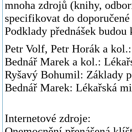
mnoha zdrojů (knihy, odborn
specifikovat do doporučené l
Podklady přednášek budou k
Petr Volf, Petr Horák a kol.:
Bednář Marek a kol.: Lékařs
Ryšavý Bohumil: Základy pa
Bednář Marek: Lékařská mi
Internetové zdroje:
Onemocnění přenášená klíš