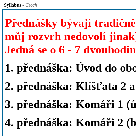
Syllabus
- Czech
Přednášky bývají tradičně
můj rozvrh nedovolí jinak
Jedná se o 6 - 7 dvouhodi
1. přednáška: Úvod do obor
2. přednáška: Klíšťata 2
a
3. přednáška:
Komáři 1 (ú
4. přednáška:
Komáři 2 (ba