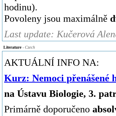
hodinu).
Povoleny jsou maximálně
d
Last update: Kučerová Alen
Literature
- Czech
AKTUÁLNÍ INFO NA:
Kurz: Nemoci přenášené h
na Ústavu Biologie, 3. pat
Primárně doporučeno
absol