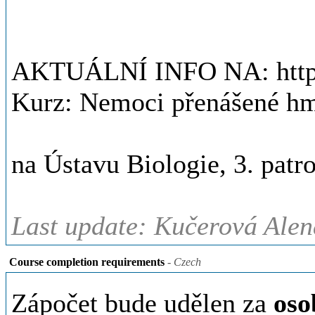
AKTUÁLNÍ INFO NA: https:
Kurz: Nemoci přenášené hm
na Ústavu Biologie, 3. patr
Last update: Kučerová Alen
Course completion requirements
- Czech
Zápočet bude udělen za
oso