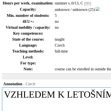
Hours per week, examination:
summer s.:0/13, C
[HS]
Capacity:
unknown / unknown (25)
Min. number of students:
5
4EU+:
no
Virtual mobility / capacity:
no
Key competences:
State of the course:
taught
Language:
Czech
Teaching methods:
full-time
Level:
For type:
Note:
course can be enrolled in outside th
Annotation
- Czech
VZHLEDEM K LETOŠNÍ