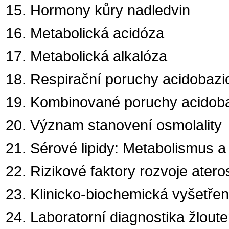
15. Hormony kůry nadledvin
16. Metabolická acidóza
17. Metabolická alkalóza
18. Respirační poruchy acidobaz
19. Kombinované poruchy acidob
20. Význam stanovení osmolality
21. Sérové lipidy: Metabolismus a
22. Rizikové faktory rozvoje atero
23. Klinicko-biochemická vyšetřen
24. Laboratorní diagnostika žlout