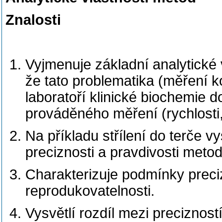
Znalosti
Vyjmenuje základní analytické 
že tato problematika (měření k
laboratoří klinické biochemie d
prováděného měření (rychlosti, 
Na příkladu střílení do terče 
preciznosti a pravdivosti metod
Charakterizuje podmínky preciz
reprodukovatelnosti.
Vysvětlí rozdíl mezi preciznost