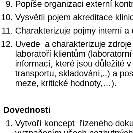
Popíše organizaci externí kontro
Vysvětlí pojem akreditace klini
Charakterizuje pojmy interní a e
Uvede a charakterizuje zdroje
laboratoří klientům (laboratorn
informací, které jsou důležité 
transportu, skladování,..) a pos
meze, kritické hodnoty,…).
Dovednosti
Vytvoří koncept řízeného doku