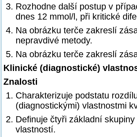
Rozhodne další postup v přípa
dnes 12 mmol/l, při kritické di
Na obrázku terče zakreslí zásah
nepravdivé metody.
Na obrázku terče zakreslí zása
Klinické (diagnostické) vlastno
Znalosti
Charakterizuje podstatu rozdílu
(diagnostickými) vlastnostmi kv
Definuje čtyři základní skupiny
vlastností.