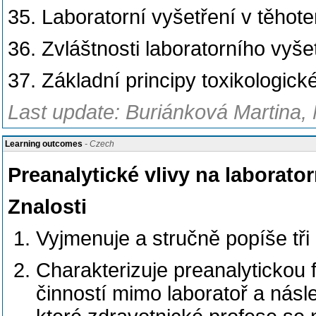
35. Laboratorní vyšetření v těhote
36. Zvláštnosti laboratorního vyš
37. Základní principy toxikologic
Last update: Buriánková Martina, 
Learning outcomes
- Czech
Preanalytické vlivy na laborator
Znalosti
Vyjmenuje a stručně popíše tři 
Charakterizuje preanalytickou 
činností mimo laboratoř a násl