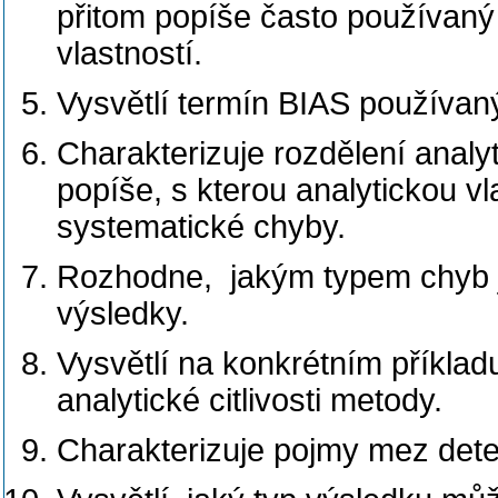
přitom popíše často používaný 
vlastností.
Vysvětlí termín BIAS používaný
Charakterizuje rozdělení analy
popíše, s kterou analytickou v
systematické chyby.
Rozhodne, jakým typem chyb js
výsledky.
Vysvětlí na konkrétním příkladu
analytické citlivosti metody.
Charakterizuje pojmy mez dete