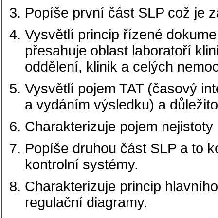
Popíše první část SLP což je z
Vysvětlí princip řízené dokume
přesahuje oblast laboratoří kli
oddělení, klinik a celých nemoc
Vysvětlí pojem TAT (časový int
a vydáním výsledku) a důležito
Charakterizuje pojem nejistoty
Popíše druhou část SLP a to kont
kontrolní systémy.
Charakterizuje princip hlavního 
regulační diagramy.