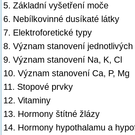
5. Základní vyšetření moče
6. Nebílkovinné dusíkaté látky
7. Elektroforetické typy
8. Význam stanovení jednotlivých 
9. Význam stanovení Na, K, Cl
10. Význam stanovení Ca, P, Mg
11. Stopové prvky
12. Vitaminy
13. Hormony štítné žlázy
14. Hormony hypothalamu a hypo