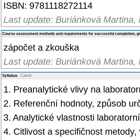
ISBN: 9781118272114
Last update: Buriánková Martina, 
Course assessment methods and requirements for successful completion, 
zápočet a zkouška
Last update: Buriánková Martina, 
Syllabus
- Czech
1. Preanalytické vlivy na laborator
2. Referenční hodnoty, způsob ur
3. Analytické vlastnosti laboratorn
4. Citlivost a specifičnost metody