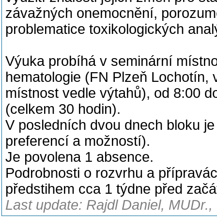
závažných onemocnění, porozum
problematice toxikologických analý
Výuka probíhá v seminární místnos
hematologie (FN Plzeň Lochotín, 
místnost vedle výtahů), od 8:00 
(celkem 30 hodin).
V posledních dvou dnech bloku je
preferencí a možností).
Je povolena 1 absence.
Podrobnosti o rozvrhu a přípravác
předstihem cca 1 týdne před začá
Last update: Rajdl Daniel, MUDr.,