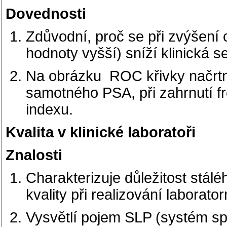
Dovednosti
Zdůvodní, proč se při zvýšení c
hodnoty vyšší) sníží klinická sen
Na obrázku ROC křivky načrtn
samotného PSA, při zahrnutí f
indexu.
Kvalita v klinické laboratoři
Znalosti
Charakterizuje důležitost stál
kvality při realizování laborato
Vysvětlí pojem SLP (systém sp