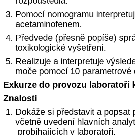
rozpouštědla.
Pomocí nomogramu interpretuje
acetaminofenem.
Předvede (přesně popíše) sprá
toxikologické vyšetření.
Realizuje a interpretuje výsle
moče pomocí 10 parametrové d
Exkurze do provozu laboratoří 
Znalosti
Dokáže si představit a popsat p
včetně uvedení hlavních analyt
probíhajících v laboratoři.