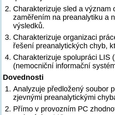
Charakterizuje sled a význam 
zaměřením na preanalytiku a na
výsledků.
Charakterizuje organizaci prác
řešení preanalytických chyb, kt
Charakterizuje spolupráci LIS 
(nemocniční informační systém
Dovednosti
Analyzuje předložený soubor při
zjevnými preanalytickými chyb
Přímo v provozním PC zhodnotí