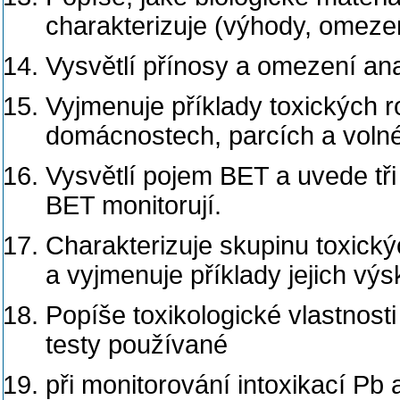
charakterizuje (výhody, omezen
Vysvětlí přínosy a omezení ana
Vyjmenuje příklady toxických ro
domácnostech, parcích a volné
Vysvětlí pojem BET a uvede tři 
BET monitorují.
Charakterizuje skupinu toxick
a vyjmenuje příklady jejich výs
Popíše toxikologické vlastnosti
testy používané
při monitorování intoxikací Pb 