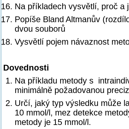
Na příkladech vysvětlí, proč a 
Popíše Bland Altmanův (rozdílo
dvou souborů
Vysvětlí pojem návaznost meto
Dovednosti
Na příkladu metody s intraindi
minimálně požadovanou preciz
Určí, jaký typ výsledku může la
10 mmol/l, mez detekce metody 
metody je 15 mmol/l.