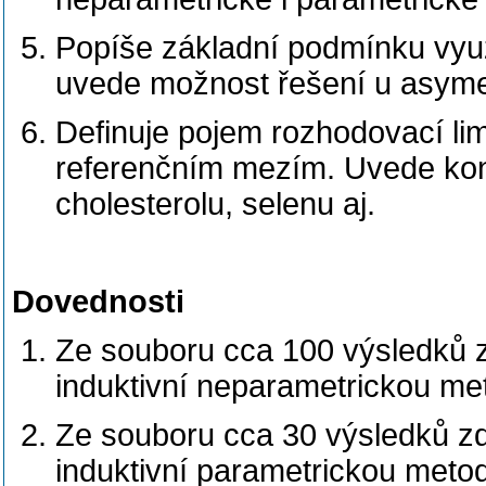
Popíše základní podmínku využ
uvede možnost řešení u asymet
Definuje pojem rozhodovací limi
referenčním mezím. Uvede konkr
cholesterolu, selenu aj.
Dovednosti
Ze souboru cca 100 výsledků z
induktivní neparametrickou me
Ze souboru cca 30 výsledků zd
induktivní parametrickou meto