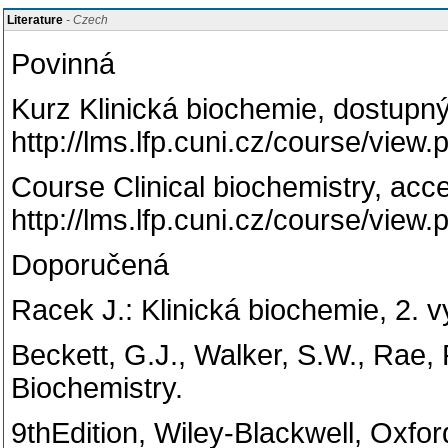
Literature
- Czech
Povinná
Kurz Klinická biochemie, dostupn
http://lms.lfp.cuni.cz/course/view
Course Clinical biochemistry, ac
http://lms.lfp.cuni.cz/course/view
Doporučená
Racek J.: Klinická biochemie, 2. 
Beckett, G.J., Walker, S.W., Rae, 
Biochemistry.
9thEdition, Wiley-Blackwell, Oxfo