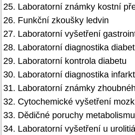
25. Laboratorní známky kostní př
26. Funkční zkoušky ledvin
27. Laboratorní vyšetření gastroin
28. Laboratorní diagnostika diabe
29. Laboratorní kontrola diabetu
30. Laboratorní diagnostika infar
31. Laboratorní známky zhoubnéh
32. Cytochemické vyšetření moz
33. Dědičné poruchy metabolismu 
34. Laboratorní vyšetření u uroliti