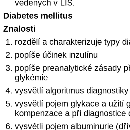
vedených v LIS.
Diabetes mellitus
Znalosti
rozdělí a charakterizuje typy d
popíše účinek inzulínu
popíše preanalytické zásady př
glykémie
vysvětlí algoritmus diagnosti
vysvětlí pojem glykace a užití
kompenzace a při diagnostice 
vysvětlí pojem albuminurie (dří