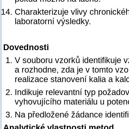
Charakterizuje vlivy chronickéh
laboratorní výsledky.
Dovednosti
V souboru vzorků identifikuje
a rozhodne, zda je v tomto vzor
realizace stanovení kalia a kalc
Indikuje relevantní typ požado
vyhovujícího materiálu u poten
Na předložené žádance identifi
Analytické vlastnosti metod