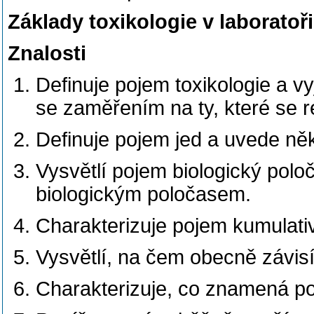
Základy toxikologie v laboratoř
Znalosti
Definuje pojem toxikologie a v
se zaměřením na ty, které se re
Definuje pojem jed a uvede něko
Vysvětlí pojem biologický polo
biologickým poločasem.
Charakterizuje pojem kumulativn
Vysvětlí, na čem obecně závisí 
Charakterizuje, co znamená po