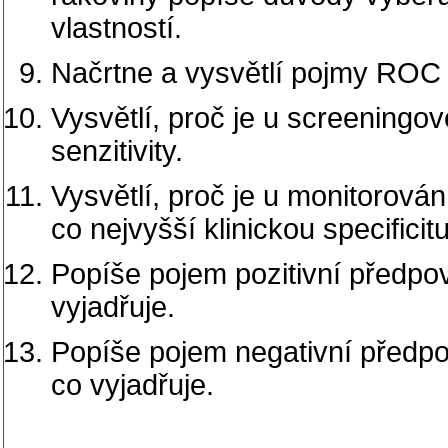
vlastností.
Načrtne a vysvětlí pojmy ROC 
Vysvětlí, proč je u screeningo
senzitivity.
Vysvětlí, proč je u monitorová
co nejvyšší klinickou specificitu
Popíše pojem pozitivní předpově
vyjadřuje.
Popíše pojem negativní předpov
co vyjadřuje.