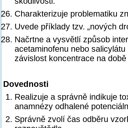
škodlivosti.
Charakterizuje problematiku zn
Uvede příklady tzv. „nových dr
Načrtne a vysvětlí způsob inte
acetaminofenu nebo salicylát
závislost koncentrace na době
Dovednosti
Realizuje a správně indikuje to
anamnézy odhalené potenciální
Správně zvolí čas odběru vzor