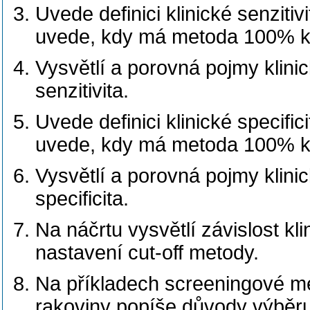
Uvede definici klinické senzitivi
uvede, kdy má metoda 100% kli
Vysvětlí a porovná pojmy klinic
senzitivita.
Uvede definici klinické specifici
uvede, kdy má metoda 100% kli
Vysvětlí a porovná pojmy klinic
specificita.
Na náčrtu vysvětlí závislost klin
nastavení cut-off metody.
Na příkladech screeningové me
rakoviny popíše důvody výběru