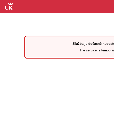
Služba je dočasně nedostu
The service is temporari