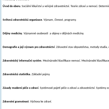
Úvod do oboru
. Sociální lékařství a veřejné zdravotnictví. Teorie zdraví a nemoci. Determin
Světová zdravotnická organizace
. Význam, činnost, programy.
Dějiny medicíny
. Významné osobnosti a objevy v dějinách medicíny.
Demografie a její význam pro zdravotnictví
. Zdravotní stav obyvatelstva, metody studia,
Zdravotnický informační systém
. Mezinárodní klasifikace nemocí. Mezinárodní klasifikace 
Zdravotnická statistika.
Základní pojmy.
Zásady moderní péče o zdraví
. Systémové pojetí péče o zdraví a zdravotnictví. Systémy zd
Zdravotní gramotnost
. Výchova ke zdraví.