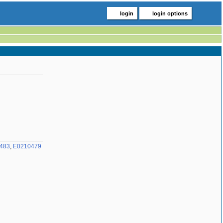
login
login options
483
,
E0210479