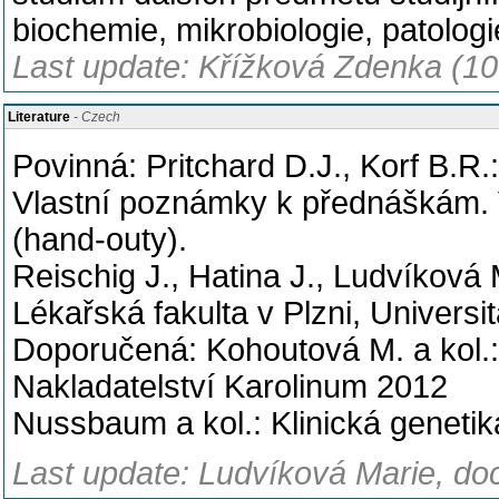
biochemie, mikrobiologie, patologi
Last update: Křížková Zdenka (10
Literature
- Czech
Povinná: Pritchard D.J., Korf B.R
Vlastní poznámky k přednáškám. V
(hand-outy).
Reischig J., Hatina J., Ludvíková 
Lékařská fakulta v Plzni, Universi
Doporučená: Kohoutová M. a kol.: L
Nakladatelství Karolinum 2012
Nussbaum a kol.: Klinická genetika
Last update: Ludvíková Marie, do