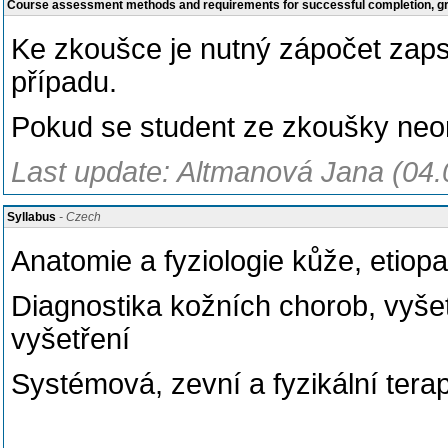
Course assessment methods and requirements for successful completion, 
Ke zkoušce je nutný zápočet zapsa
případu.
Pokud se student ze zkoušky neo
Last update: Altmanová Jana (04.
Syllabus
- Czech
Anatomie a fyziologie kůže, etio
Diagnostika kožních chorob, vyše
vyšetření
Systémová, zevní a fyzikální tera