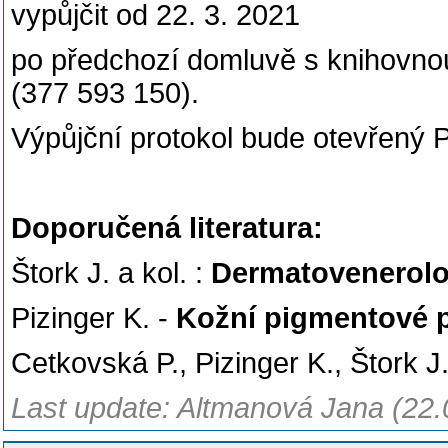
vypůjčit od 22. 3. 2021
po předchozí domluvě s knihovno
(377 593 150).
Výpůjční protokol bude otevřený 
Doporučená literatura:
Štork J. a kol. :
Dermatovenerolo
Pizinger K. -
Kožní pigmentové p
Cetkovská P., Pizinger K., Štork J.
Last update: Altmanová Jana (22.