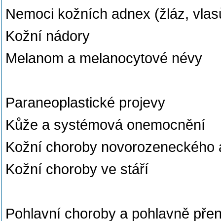
Nemoci kožních adnex (žláz, vlas
Kožní nádory
Melanom a melanocytové névy
Paraneoplastické projevy
Kůže a systémová onemocnění
Kožní choroby novorozeneckého 
Kožní choroby ve stáří
Pohlavní choroby a pohlavně pře