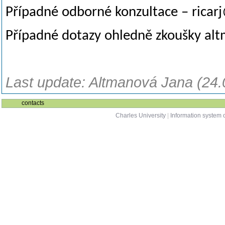
Případné odborné konzultace –
ricar
Případné dotazy ohledně zkoušky
alt
Last update: Altmanová Jana (24.
contacts
Charles University
|
Information system o