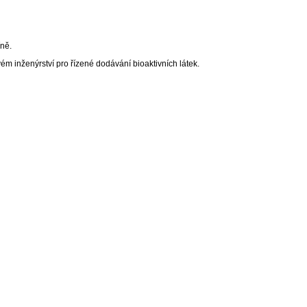
íně.
ovém inženýrství pro řízené dodávání bioaktivních látek.
rních tkání, kmenové buňky embryonální a dospělé.
í.
a částic a sledování morfologie částic, sledování aktivity HRP) (DMA)
 morfologie nanovlákenných nosičů (SEM analýza vzorků)