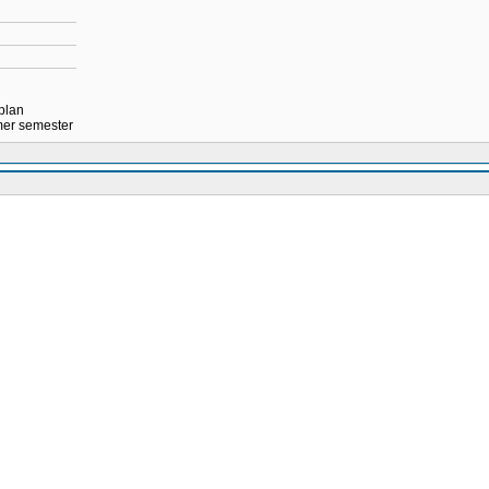
 plan
mmer semester