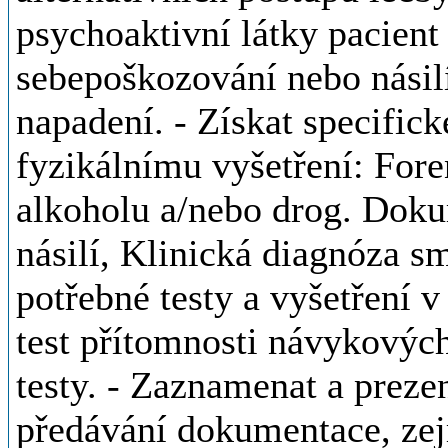
psychoaktivní látky pacient
sebepoškozování nebo násilí
napadení. - Získat specifick
fyzikálnímu vyšetření: For
alkoholu a/nebo drog. Doku
násilí, Klinická diagnóza sm
potřebné testy a vyšetření 
test přítomnosti návykových
testy. - Zaznamenat a preze
předávání dokumentace, zej