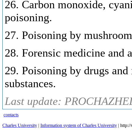
26. Carbon monoxide, cyanid
poisoning.
27. Poisoning by mushrooms
28. Forensic medicine and a
29. Poisoning by drugs and 
substances.
Last update: PROCHAZHEL
contacts
Charles University
|
Information system of Charles University
| http: