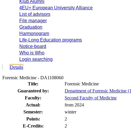
Klub Alumni
4EU+ European University Alliance
List of advisors
File manager
Graduation
Harmonogram
Life-Long Education programs
Notice-board
Who is Who
Login searching
Details
Forensic Medicine - DA1108060
Title:
Forensic Medicine
Guaranteed by:
Department of Forensic Medicine (
Faculty:
Second Faculty of Medicine
Actual:
from 2024
Semester:
winter
Points:
2
E-Credits:
2