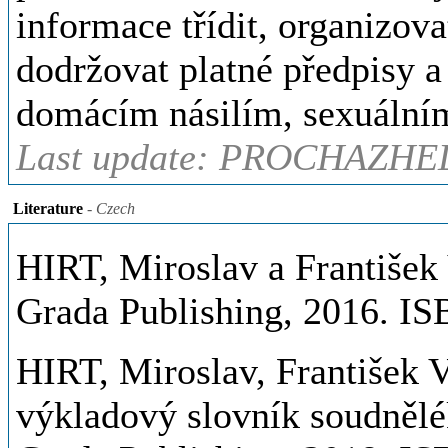
informace třídit, organizova
dodržovat platné předpisy a
domácím násilím, sexuální
Last update: PROCHAZHEL
Literature
- Czech
HIRT, Miroslav a František
Grada Publishing, 2016. I
HIRT, Miroslav, František
výkladový slovník soudnělé