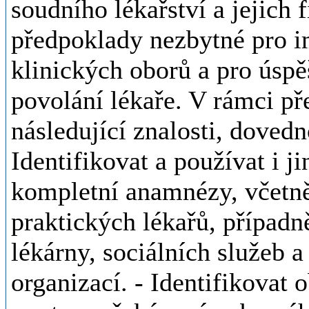
soudního lékařství a jejich 
předpoklady nezbytné pro i
klinických oborů a pro úsp
povolání lékaře. V rámci p
následující znalosti, doved
Identifikovat a používat i j
kompletní anamnézy, včetně
praktických lékařů, případn
lékárny, sociálních služeb 
organizací. - Identifikovat 