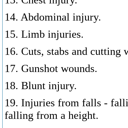
14. Abdominal injury.
15. Limb injuries.
16. Cuts, stabs and cutting
17. Gunshot wounds.
18. Blunt injury.
19. Injuries from falls - fal
falling from a height.