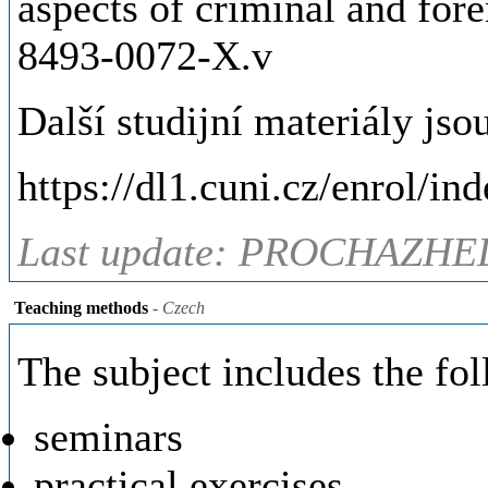
aspects of criminal and fore
8493-0072-X.v
Další studijní materiály jso
https://dl1.cuni.cz/enrol/i
Last update: PROCHAZHEL
Teaching methods
- Czech
The subject includes the fo
seminars
practical exercises