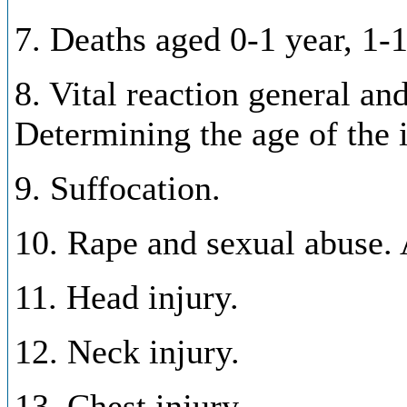
7. Deaths aged 0-1 year, 1-1
8. Vital reaction general and
Determining the age of the i
9. Suffocation.
10. Rape and sexual abuse. 
11. Head injury.
12. Neck injury.
13. Chest injury.