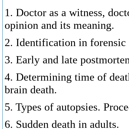
1. Doctor as a witness, doct
opinion and its meaning.
2. Identification in forensi
3. Early and late postmorte
4. Determining time of deat
brain death.
5. Types of autopsies. Proce
6. Sudden death in adults.