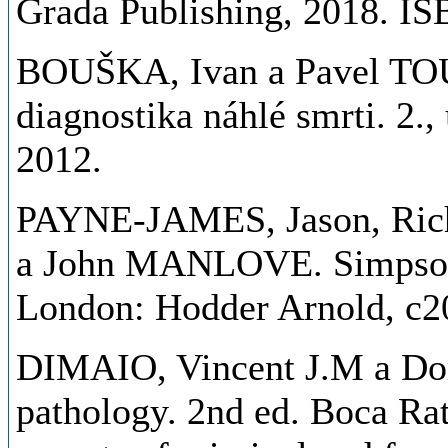
Grada Publishing, 2018. I
BOUŠKA, Ivan a Pavel TO
diagnostika náhlé smrti. 2.,
2012.
PAYNE-JAMES, Jason, Ric
a John MANLOVE. Simpson's
London: Hodder Arnold, c2
DIMAIO, Vincent J.M a Do
pathology. 2nd ed. Boca Rat