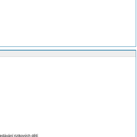
edávání rizikových dětí;