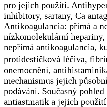
pro jejich použití. Antihyp
inhibitory, sartany, Ca antag
Antikoagulancia: přímá a ne
nízkomolekulární hepariny, 
nepřímá antikoagulancia, k
protidestičková léčiva, fibr
onemocnění, antihistaminika
mechanismus jejich působní 
podávání. Současný pohled n
antiastmatik a jejich použi