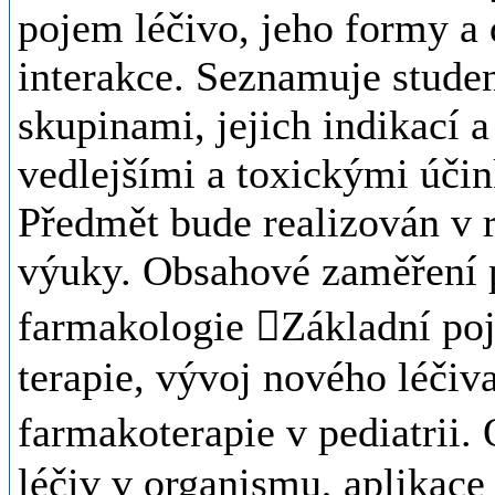
pojem léčivo, jeho formy a
interakce. Seznamuje stude
skupinami, jejich indikací a
vedlejšími a toxickými úči
Předmět bude realizován v 
výuky. Obsahové zaměření 
farmakologie Základní poj
terapie, vývoj nového léčiva
farmakoterapie v pediatrii
léčiv v organismu, aplikace