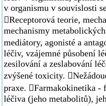
v organismu v souvislosti 
Receptorová teorie, mecha
mechanismy metabolických 
mediátory, agonisté a antag
léčiv, vzájemné působení lé
zesilování a zeslabování lé
zvýšené toxicity. Nežádouc
praxe. Farmakokinetika - f
léčiva (jeho metabolitů), je