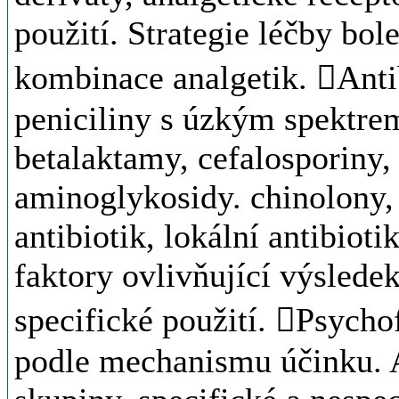
použití. Strategie léčby bole
kombinace analgetik. Antib
peniciliny s úzkým spektre
betalaktamy, cefalosporiny,
aminoglykosidy. chinolony,
antibiotik, lokální antibioti
faktory ovlivňující výsledek
specifické použití. Psych
podle mechanismu účinku. A