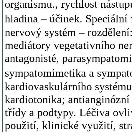
organismu., rychlost nástup
hladina – účinek. Speciální
nervový systém – rozdělení
mediátory vegetativního ne
antagonisté, parasympatomi
sympatomimetika a sympato
kardiovaskulárního systému:
kardiotonika; antianginózní 
třídy a podtypy. Léčiva ovli
použití, klinické využití, st