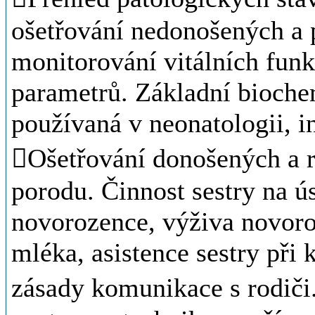
ošetřování nedonošených a 
monitorování vitálních funk
parametrů. Základní bioche
používaná v neonatologii, i
Ošetřování donošených a 
porodu. Činnost sestry na ú
novorozence, výživa novoro
mléka, asistence sestry při 
zásady komunikace s rodiči