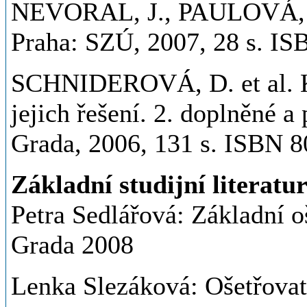
NEVORAL, J., PAULOVÁ, M
Praha: SZÚ, 2007, 28 s. I
SCHNIDEROVÁ, D. et al. Ko
jejich řešení. 2. doplněné a
Grada, 2006, 131 s. ISBN 
Základní studijní literatu
Petra Sedlářová: Základní oš
Grada 2008
Lenka Slezáková: Ošetřovate