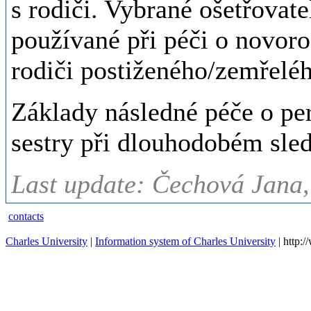
s rodiči. Vybrané ošetřovat
používané při péči o novor
rodiči postiženého/zemřeléh
Základy následné péče o per
sestry při dlouhodobém sle
Last update: Čechová Jana,
contacts
Charles University
|
Information system of Charles University
| http: