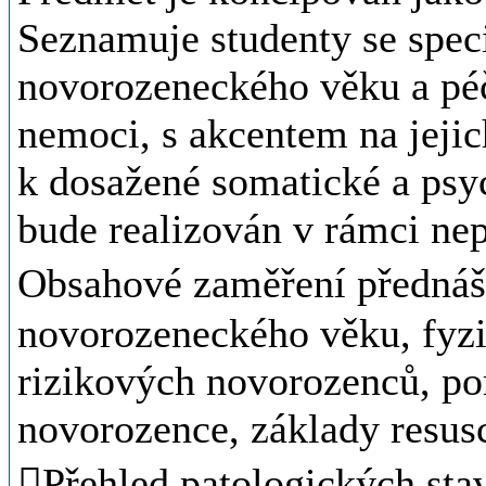
Seznamuje studenty se spec
novorozeneckého věku a péč
nemoci, s akcentem na jejic
k dosažené somatické a psy
bude realizován v rámci ne
Obsahové zaměření přednáš
novorozeneckého věku, fyzi
rizikových novorozenců, po
novorozence, základy resusc
Přehled patologických sta