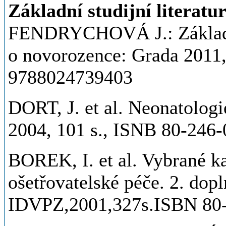
Základní studijní literatu
FENDRYCHOVÁ J.: Základní
o novorozence: Grada 2011
9788024739403
DORT, J. et al. Neonatologi
2004, 101 s., ISNB 80-246
BOREK, I. et al. Vybrané ka
ošetřovatelské péče. 2. dop
IDVPZ,2001,327s.ISBN 80-