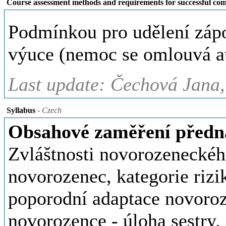
Course assessment methods and requirements for successful com
Podmínkou pro udělení zápo
výuce (nemoc se omlouvá a
Last update: Čechová Jana,
Syllabus
- Czech
Obsahové zaměření předn
Zvláštnosti novorozeneckéh
novorozenec, kategorie riz
poporodní adaptace novoroz
novorozence - úloha sestry.