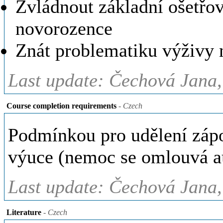
Zvládnout základní ošetřov
novorozence
Znát problematiku výživy 
Last update: Čechová Jana,
Course completion requirements
- Czech
Podmínkou pro udělení zápo
výuce (nemoc se omlouvá a
Last update: Čechová Jana,
Literature
- Czech