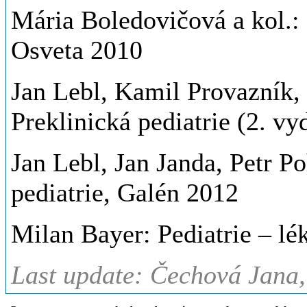
Mária Boledovičová a kol.: 
Osveta 2010
Jan Lebl, Kamil Provazník,
Preklinická pediatrie (2. vy
Jan Lebl, Jan Janda, Petr Po
pediatrie, Galén 2012
Milan Bayer: Pediatrie – lé
Last update: Čechová Jana,