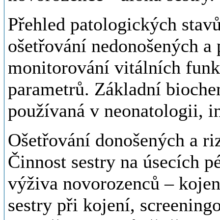
Přehled patologických stav
ošetřování nedonošených a 
monitorování vitálních funk
parametrů. Základní bioche
používaná v neonatologii, i
Ošetřování donošených a ri
Činnost sestry na úsecích p
výživa novorozenců – kojen
sestry při kojení, screenin