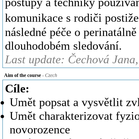
postupy a techniky používan
komunikace s rodiči postiž
následné péče o perinatálně 
dlouhodobém sledování.
Last update: Čechová Jana,
Aim of the course
- Czech
Cíle:
Umět popsat a vysvětlit z
Umět charakterizovat fyzi
novorozence