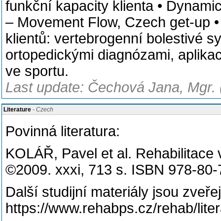
funkční kapacity klienta • Dynami
– Movement Flow, Czech get-up • 
klientů: vertebrogenní bolestivé s
ortopedickými diagnózami, aplikac
ve sportu.
Last update: Čechová Jana, Mgr. 
Literature
- Czech
Povinná literatura:
KOLÁŘ, Pavel et al. Rehabilitace v
©2009. xxxi, 713 s. ISBN 978-80-
Další studijní materiály jsou zveř
https://www.rehabps.cz/rehab/lite