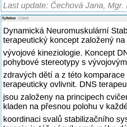
Last update: Čechová Jana, Mgr. 
Syllabus
- Czech
Dynamická Neuromuskulární Stabil
terapeutický koncept založený na
vývojové kineziologie. Koncept DN
pohybové stereotypy s vývojovým
zdravých dětí a z této komparace 
terapeuticky ovlivnit. DNS terape
jsou založeny na principech cviče
kladen na přesnou polohu v každ
koordinaci svalů stabilizačního s