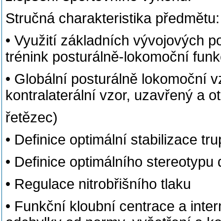
Stručná charakteristika předmětu:
• Využití základních vývojových po
trénink posturálně-lokomoční fun
• Globální posturálně lokomoční vz
kontralaterální vzor, uzavřený a 
řetězec)
• Definice optimální stabilizace tr
• Definice optimálního stereotypu
• Regulace nitrobřišního tlaku
• Funkční kloubní centrace a inte