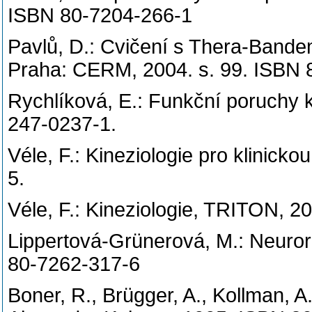
ISBN 80-7204-266-1
Pavlů, D.: Cvičení s Thera-Bande
Praha: CERM, 2004. s. 99. ISBN
Rychlíková, E.: Funkční poruchy 
247-0237-1.
Véle, F.: Kineziologie pro klinic
5.
Véle, F.: Kineziologie, TRITON, 2
Lippertová-Grünerová, M.: Neuror
80-7262-317-6
Boner, R., Brügger, A., Kollman, 