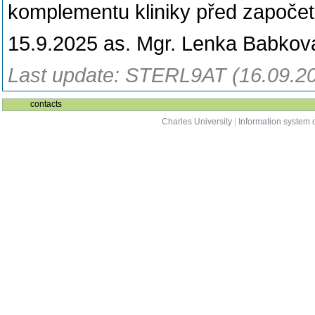
komplementu kliniky před započet
15.9.2025 as. Mgr. Lenka Babkov
Last update: STERL9AT (16.09.2
contacts
Charles University
|
Information system o