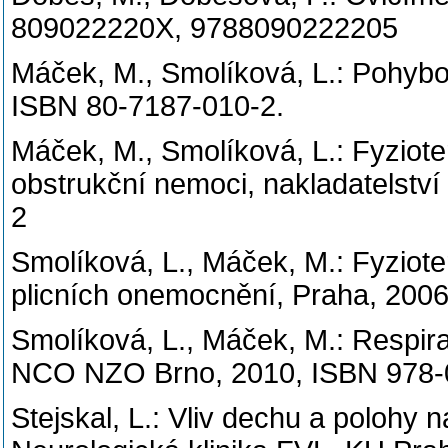
809022220X, 9788090222205
Máček, M., Smolíková, L.: Pohybo
ISBN 80-7187-010-2.
Máček, M., Smolíková, L.: Fyziot
obstrukční nemoci, nakladatelství
2
Smolíková, L., Máček, M.: Fyziot
plicních onemocnění, Praha, 2006,
Smolíková, L., Máček, M.: Respiračn
NCO NZO Brno, 2010, ISBN 978-
Stejskal, L.: Vliv dechu a polohy na