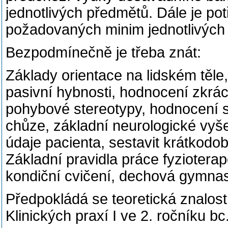
jednotlivých předmětů. Dále je pot
požadovaných minim jednotlivých
Bezpodmínečně je třeba znát:
Základy orientace na lidském těle,
pasivní hybnosti, hodnocení zkrác
pohybové stereotypy, hodnocení st
chůze, základní neurologické vyš
údaje pacienta, sestavit krátkodob
Základní pravidla práce fyzioterap
kondiční cvičení, dechová gymnas
Předpokládá se teoretická znalos
Klinických praxí I ve 2. ročníku bc.