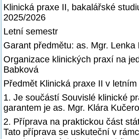
Klinická praxe II, bakalářské studi
2025/2026
Letní semestr
Garant předmětu: as. Mgr. Lenka
Organizace klinických praxí na jed
Babková
Předmět Klinická praxe II v letní
1. Je součástí Souvislé klinické p
garantem je as. Mgr. Klára Kučer
2. Příprava na praktickou část stá
Tato příprava se uskuteční v rámc