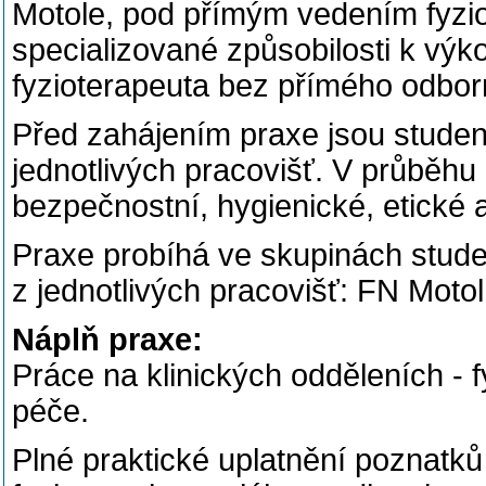
Motole, pod přímým vedením fyzio
specializované způsobilosti k výk
fyzioterapeuta bez přímého odbo
Před zahájením praxe jsou stude
jednotlivých pracovišť. V průběhu
bezpečnostní, hygienické, etické a
Praxe probíhá ve skupinách stud
z jednotlivých pracovišť: FN Motol
Náplň praxe:
Práce na klinických odděleních - 
péče.
Plné praktické uplatnění poznatk