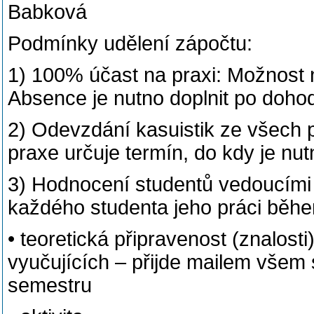
Babková
Podmínky udělení zápočtu:
1) 100% účast na praxi: Možnost 
Absence je nutno doplnit po doho
2) Odevzdání kasuistik ze všech 
praxe určuje termín, do kdy je nut
3) Hodnocení studentů vedoucími 
každého studenta jeho práci během
• teoretická připravenost (znalost
vyučujících – přijde mailem všem
semestru