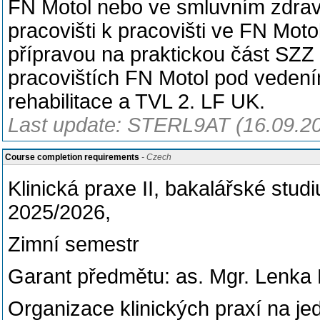
FN Motol nebo ve smluvním zdrav
pracovišti k pracovišti ve FN Moto
přípravou na praktickou část SZZ 
pracovištích FN Motol pod vedení
rehabilitace a TVL 2. LF UK.
Last update: STERL9AT (16.09.2
Course completion requirements
- Czech
Klinická praxe II, bakalářské studi
2025/2026,
Zimní semestr
Garant předmětu: as. Mgr. Lenka
Organizace klinických praxí na jed