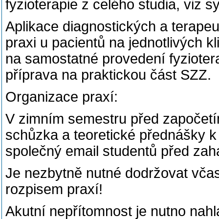
fyzioterapie z celého studia, viz
Aplikace diagnostických a terapeu
praxi u pacientů na jednotlivých k
na samostatné provedení fyzioter
příprava na praktickou část SZZ.
Organizace praxí:
V zimním semestru před započetí
schůzka a teoretické přednášky k 
společný email studentů před zah
Je nezbytně nutné dodržovat včasn
rozpisem praxí!
Akutní nepřítomnost je nutno nahl