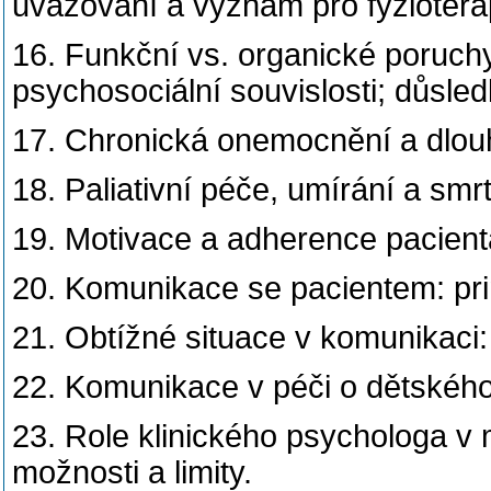
uvažování a význam pro fyzioterap
16. Funkční vs. organické poruchy:
psychosociální souvislosti; důsled
17. Chronická onemocnění a dlouho
18. Paliativní péče, umírání a smr
19. Motivace a adherence pacienta 
20. Komunikace se pacientem: prin
21. Obtížné situace v komunikaci:
22. Komunikace v péči o dětského
23. Role klinického psychologa v 
možnosti a limity.