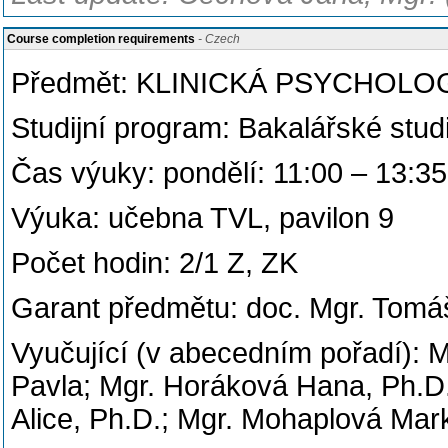
Course completion requirements
- Czech
Předmět: KLINICKÁ PSYCHOLO
Studijní program: Bakalářské stud
Čas výuky: pondělí: 11:00 – 13:35
Výuka: učebna TVL, pavilon 9
Počet hodin: 2/1 Z, ZK
Garant předmětu: doc. Mgr. Tomáš
Vyučující (v abecedním pořadí): 
Pavla; Mgr. Horáková Hana, Ph.D
Alice, Ph.D.; Mgr. Mohaplová Mar