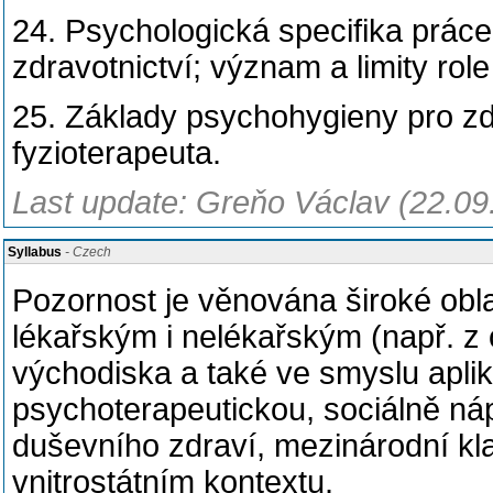
24. Psychologická specifika práce
zdravotnictví; význam a limity role
25. Základy psychohygieny pro z
fyzioterapeuta.
Last update: Greňo Václav (22.09
Syllabus
- Czech
Pozornost je věnována široké obla
lékařským i nelékařským (např. z o
východiska a také ve smyslu apli
psychoterapeutickou, sociálně náp
duševního zdraví, mezinárodní kla
vnitrostátním kontextu.