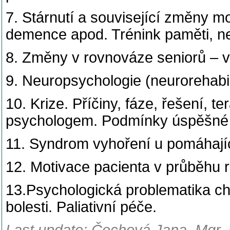
7. Stárnutí a související změny m
demence apod. Trénink paměti, ne
8. Změny v rovnováze seniorů – 
9. Neuropsychologie (neurorehabil
10. Krize. Příčiny, fáze, řešení, 
psychologem. Podmínky úspěšné r
11. Syndrom vyhoření u pomáhajíc
12. Motivace pacienta v průběhu r
13.Psychologická problematika ch
bolesti. Paliativní péče.