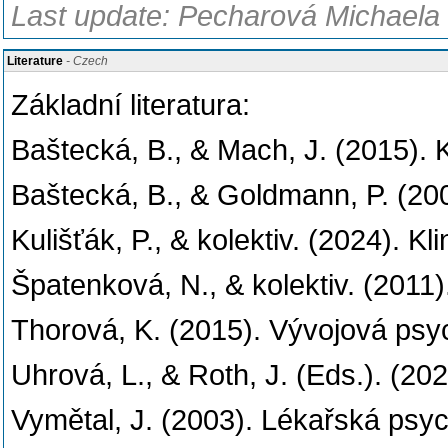
Last update: Pecharová Michaela
Literature
- Czech
Základní literatura:
Baštecká, B., & Mach, J. (2015). K
Baštecká, B., & Goldmann, P. (2001
Kulišťák, P., & kolektiv. (2024). 
Špatenková, N., & kolektiv. (2011)
Thorová, K. (2015). Vývojová psych
Uhrová, L., & Roth, J. (Eds.). (20
Vymětal, J. (2003). Lékařská psych