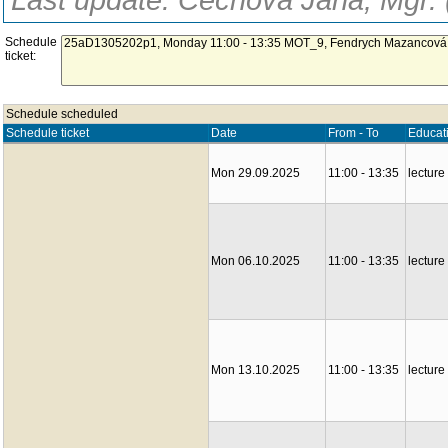
Last update: Čechová Jana, Mgr. 
Schedule
ticket:
Schedule scheduled
Schedule ticket
Date
From - To
Educat
Mon 29.09.2025
11:00 - 13:35
lecture
Mon 06.10.2025
11:00 - 13:35
lecture
Mon 13.10.2025
11:00 - 13:35
lecture