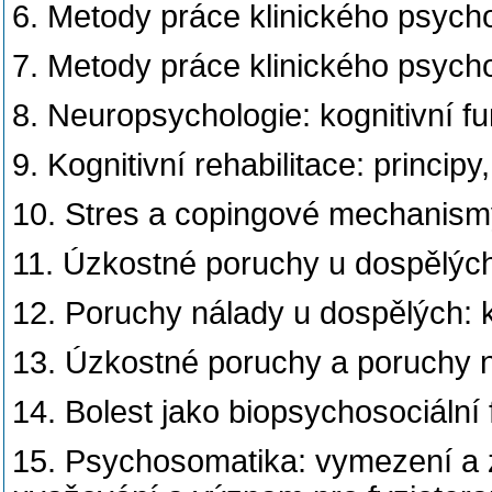
6. Metody práce klinického psychol
7. Metody práce klinického psycho
8. Neuropsychologie: kognitivní fu
9. Kognitivní rehabilitace: princi
10. Stres a copingové mechanismy:
11. Úzkostné poruchy u dospělých: 
12. Poruchy nálady u dospělých: kl
13. Úzkostné poruchy a poruchy ná
14. Bolest jako biopsychosociální 
15. Psychosomatika: vymezení a z