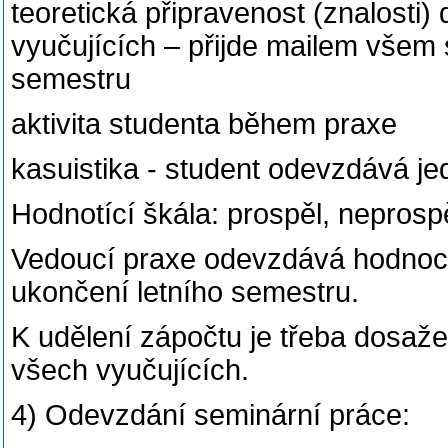
teoretická připravenost (znalosti)
vyučujících – přijde mailem všem
semestru
aktivita studenta během praxe
kasuistika - student odevzdává je
Hodnotící škála: prospěl, neprosp
Vedoucí praxe odevzdává hodnoce
ukončení letního semestru.
K udělení zápočtu je třeba dosaž
všech vyučujících.
4) Odevzdání seminární práce: