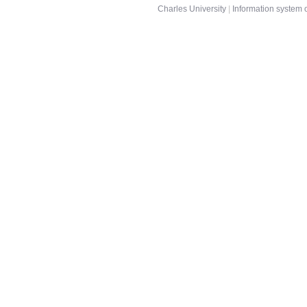
Charles University
|
Information system o