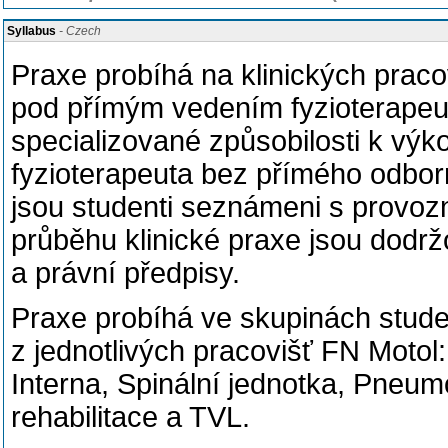
Syllabus
- Czech
Praxe probíhá na klinických praco
pod přímým vedením fyzioterapeut
specializované způsobilosti k výk
fyzioterapeuta bez přímého odbo
jsou studenti seznámeni s provoz
průběhu klinické praxe jsou dodrž
a právní předpisy.
Praxe probíhá ve skupinách stud
z jednotlivých pracovišť FN Motol:
Interna, Spinální jednotka, Pneumo
rehabilitace a TVL.