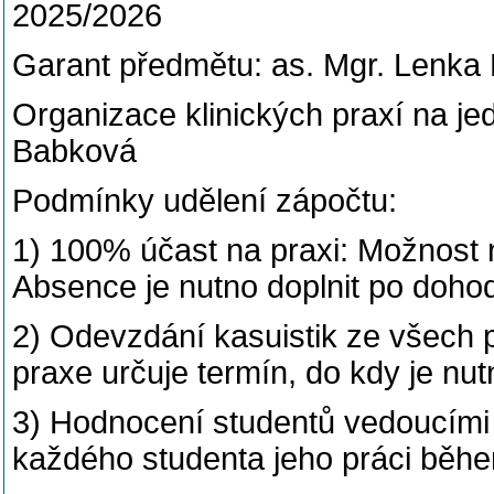
2025/2026
Garant předmětu: as. Mgr. Lenka
Organizace klinických praxí na jed
Babková
Podmínky udělení zápočtu:
1) 100% účast na praxi: Možnost n
Absence je nutno doplnit po doho
2) Odevzdání kasuistik ze všech 
praxe určuje termín, do kdy je nut
3) Hodnocení studentů vedoucími 
každého studenta jeho práci během