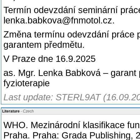
Termín odevzdání seminární práce
lenka.babkova@fnmotol.cz.
Změna termínu odevzdání práce 
garantem předmětu.
V Praze dne 16.9.2025
as. Mgr. Lenka Babková – garant p
fyzioterapie
Last update: STERL9AT (16.09.2
Literature
- Czech
WHO. Mezinárodní klasifikace funk
Praha. Praha: Grada Publishing,