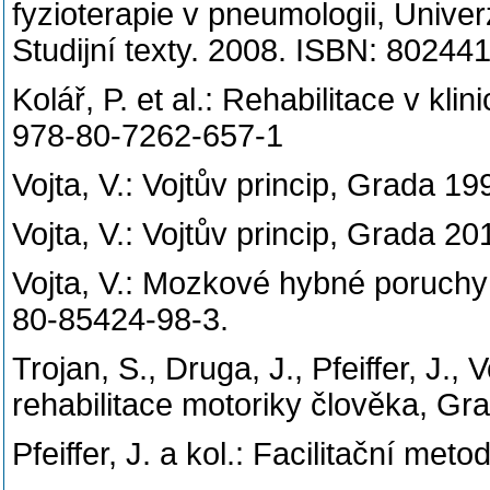
fyzioterapie v pneumologii, Univer
Studijní texty. 2008. ISBN: 802
Kolář, P. et al.: Rehabilitace v kl
978-80-7262-657-1
Vojta, V.: Vojtův princip, Grada 
Vojta, V.: Vojtův princip, Grada 
Vojta, V.: Mozkové hybné poruch
80-85424-98-3.
Trojan, S., Druga, J., Pfeiffer, J.,
rehabilitace motoriky člověka, G
Pfeiffer, J. a kol.: Facilitační me