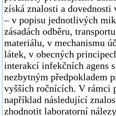
získá znalosti a dovednosti 
– v popisu jednotlivých mik
zásadách odběru, transportu
materiálu, v mechanismu úč
látek, v obecných principech
interakcí infekčních agens
nezbytným předpokladem pr
vyšších ročnících. V rámci 
například následující znalo
zhodnotit laboratorní nálezy