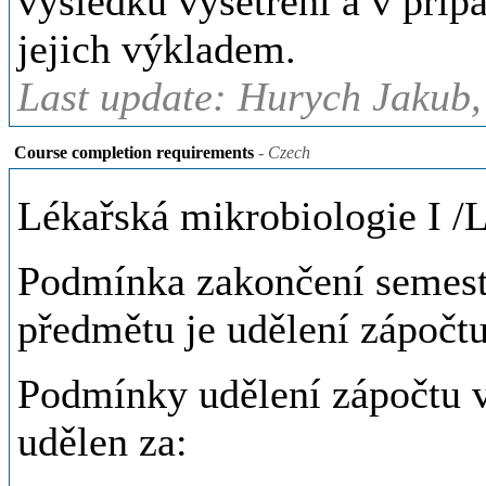
výsledků vyšetření a v příp
jejich výkladem.
Last update: Hurych Jakub,
Course completion requirements
- Czech
Lékařská mikrobiologie I /
Podmínka zakončení semest
předmětu je udělení zápočtu
Podmínky udělení zápočtu v
udělen za: