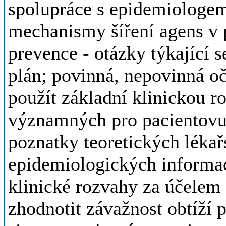
spolupráce s epidemiologem
mechanismy šíření agens v 
prevence - otázky týkající 
plán; povinná, nepovinná o
použít základní klinickou r
významných pro pacientovu
poznatky teoretických léka
epidemiologických informac
klinické rozvahy za účelem 
zhodnotit závažnost obtíží