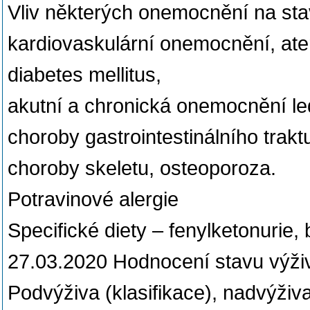
Vliv některých onemocnění na sta
kardiovaskulární onemocnění, ate
diabetes mellitus,
akutní a chronická onemocnění ledv
choroby gastrointestinálního tra
choroby skeletu, osteoporoza.
Potravinové alergie
Specifické diety – fenylketonurie,
27.03.2020 Hodnocení stavu výživ
Podvýživa (klasifikace), nadvýživ