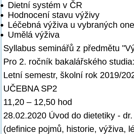
Dietní systém v ČR
Hodnocení stavu výživy
Léčebná výživa u vybraných on
Umělá výživa
Syllabus seminářů z předmětu "Výž
Pro 2. ročník bakalářského studi
Letní semestr, školní rok 2019/20
UČEBNA SP2
11,20 – 12,50 hod
28.02.2020 Úvod do dietetiky - dr
(definice pojmů, historie, výživa, 