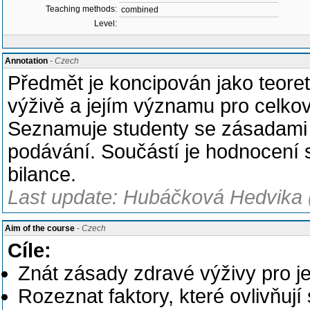
Teaching methods:
combined
Level:
Annotation
- Czech
Předmět je koncipován jako teoret
výživě a jejím významu pro celkov
Seznamuje studenty se zásadami p
podávání. Součástí je hodnocení s
bilance.
Last update: Hubáčková Hedvika 
Aim of the course
- Czech
Cíle:
Znát zásady zdravé výživy pro j
Rozeznat faktory, které ovlivňují