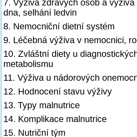
7. Výživa zdravých osob a výživa
dna, selhání ledvin
8. Nemocniční dietní systém
9. Léčebná výživa v nemocnici, ro
10. Zvláštní diety u diagnostický
metabolismu
11. Výživa u nádorových onemoc
12. Hodnocení stavu výživy
13. Typy malnutrice
14. Komplikace malnutrice
15. Nutriční tým