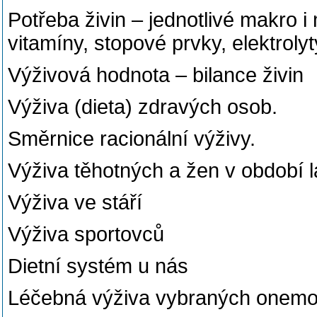
Potřeba živin – jednotlivé makro i 
vitamíny, stopové prvky, elektrolyt
Výživová hodnota – bilance živin
Výživa (dieta) zdravých osob.
Směrnice racionální výživy.
Výživa těhotných a žen v období l
Výživa ve stáří
Výživa sportovců
Dietní systém u nás
Léčebná výživa vybraných onem