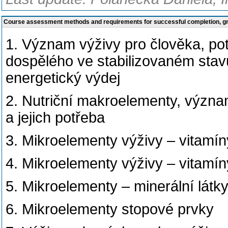
Course assessment methods and requirements for successful completion, 
1. Význam výživy pro člověka, pot
dospělého ve stabilizovaném stavu
energetický výdej
2. Nutriční makroelementy, význam
a jejich potřeba
3. Mikroelementy výživy – vitamí
4. Mikroelementy výživy – vitamín
5. Mikroelementy – minerální látk
6. Mikroelementy stopové prvky