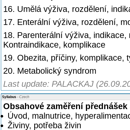
16. Umělá výživa, rozdělení, indi
17. Enterální výživa, rozdělení, m
18. Parenterální výživa, indikace, 
Kontraindikace, komplikace
19. Obezita, příčiny, komplikace, 
20. Metabolický syndrom
Last update: PALACKAJ (26.09.2
Syllabus
- Czech
Obsahové zaměření přednášek 
Úvod, malnutrice, hyperalimentac
Živiny, potřeba živin