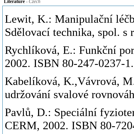
Literature
- Czech
Lewit, K.: Manipulační léč
Sdělovací technika, spol. s 
Rychlíková, E.: Funkční po
2002. ISBN 80-247-0237-1.
Kabelíková, K.,Vávrová, M.
udržování svalové rovnováh
Pavlů, D.: Speciální fyziot
CERM, 2002. ISBN 80-720