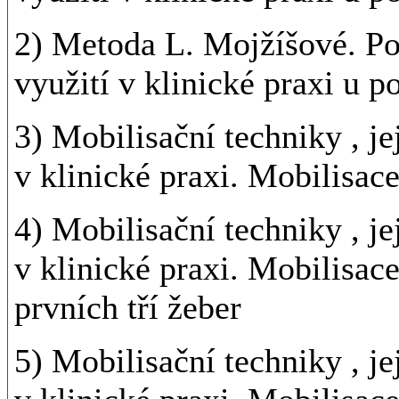
2) Metoda L. Mojžíšové. Pos
využití v klinické praxi u p
3) Mobilisační techniky , je
v klinické praxi. Mobilisace
4) Mobilisační techniky , je
v klinické praxi. Mobilisac
prvních tří žeber
5) Mobilisační techniky , je