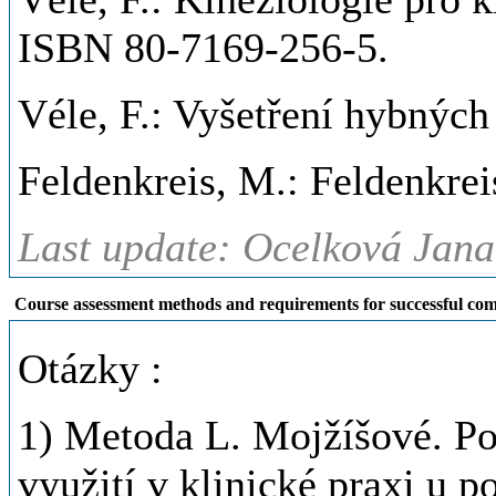
ISBN 80-7169-256-5.
Véle, F.: Vyšetření hybných 
Feldenkreis, M.: Feldenkre
Last update: Ocelková Jana
Course assessment methods and requirements for successful com
Otázky :
1) Metoda L. Mojžíšové. Pos
využití v klinické praxi u p