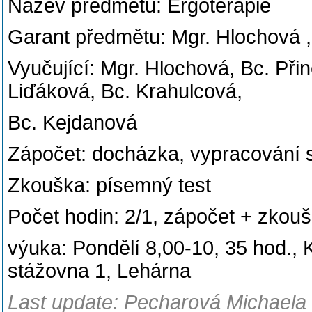
Název předmětu: Ergoterapie
Garant předmětu: Mgr. Hlochová 
Vyučující: Mgr. Hlochová, Bc. Při
Liďáková, Bc. Krahulcová,
Bc. Kejdanová
Zápočet: docházka, vypracování 
Zkouška: písemný test
Počet hodin: 2/1, zápočet + zkou
výuka: Pondělí 8,00-10, 35 hod., Kl
stážovna 1, Lehárna
Last update: Pecharová Michaela