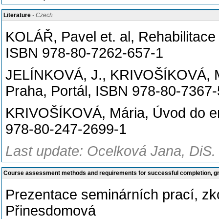
Literature
- Czech
KOLÁŘ, Pavel et. al, Rehabilitace 
ISBN 978-80-7262-657-1
JELÍNKOVÁ, J., KRIVOŠÍKOVÁ, M.
Praha, Portál, ISBN 978-80-7367
KRIVOŠÍKOVÁ, Mária, Úvod do erg
978-80-247-2699-1
Last update: Ocelková Jana, DiS.
Course assessment methods and requirements for successful completion, 
Prezentace seminárních prací, zk
Přinesdomová