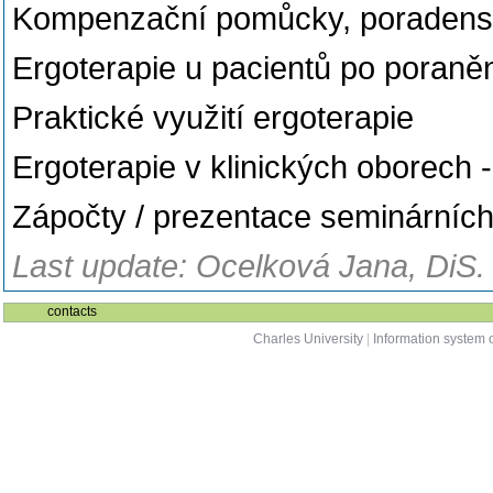
Kompenzační pomůcky, poradenstv
Ergoterapie u pacientů po poraně
Praktické využití ergoterapie
Ergoterapie v klinických oborech -
Zápočty / prezentace seminárních
Last update: Ocelková Jana, DiS.
contacts
Charles University
|
Information system o