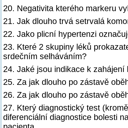
20. Negativita kterého markeru vy
21. Jak dlouho trvá setrvalá kom
22. Jako plicní hypertenzi označuj
23. Které 2 skupiny léků prokaza
srdečním selháváním?
24. Jaké jsou indikace k zahájení
25. Za jak dlouho po zástavě ob
26. Za jak dlouho po zástavě obě
27. Který diagnostický test (kromě
diferenciální diagnostice bolesti 
pacienta