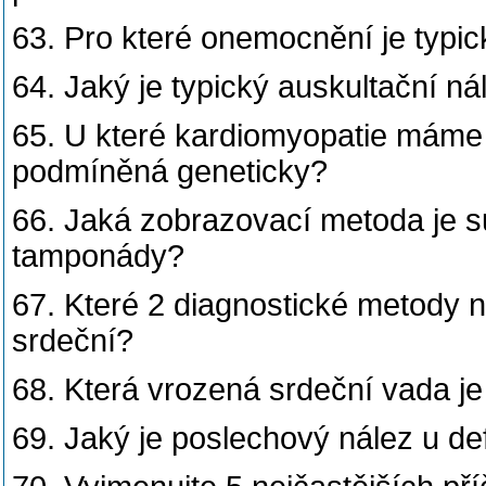
63. Pro které onemocnění je typi
64. Jaký je typický auskultační ná
65. U které kardiomyopatie máme
podmíněná geneticky?
66. Jaká zobrazovací metoda je s
tamponády?
67. Které 2 diagnostické metody n
srdeční?
68. Která vrozená srdeční vada je 
69. Jaký je poslechový nález u de