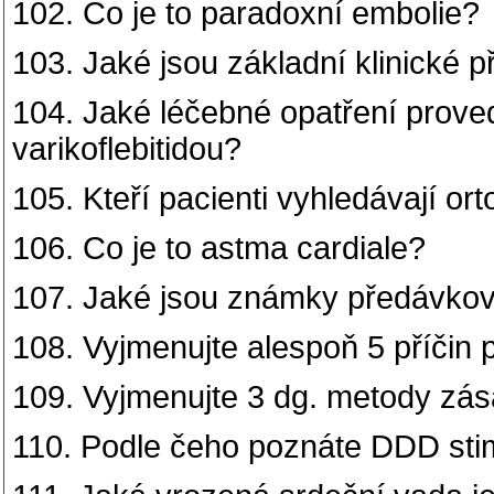
102. Co je to paradoxní embolie?
103. Jaké jsou základní klinické p
104. Jaké léčebné opatření prov
varikoflebitidou?
105. Kteří pacienti vyhledávají o
106. Co je to astma cardiale?
107. Jaké jsou známky předávková
108. Vyjmenujte alespoň 5 příčin 
109. Vyjmenujte 3 dg. metody zása
110. Podle čeho poznáte DDD stim