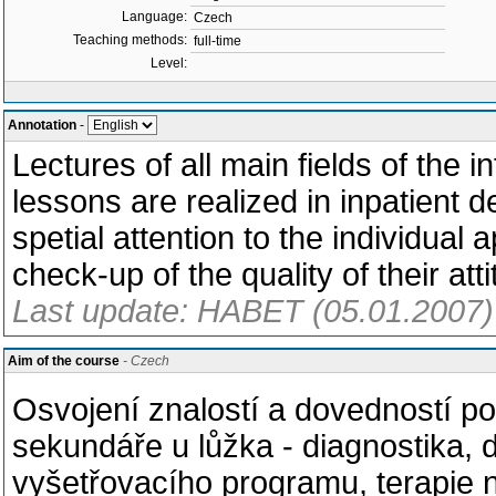
Language:
Czech
Teaching methods:
full-time
Level:
Annotation
-
Lectures of all main fields of the i
lessons are realized in inpatient d
spetial attention to the individual
check-up of the quality of their atti
Last update: HABET (05.01.2007)
Aim of the course
- Czech
Osvojení znalostí a dovedností p
sekundáře u lůžka - diagnostika, d
vyšetřovacího programu, terapie n