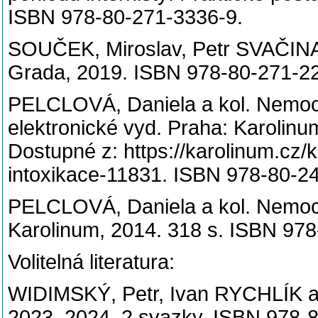
ISBN 978-80-271-3336-9.
SOUČEK, Miroslav, Petr SVAČINA a 
Grada, 2019. ISBN 978-80-271-2
PELCLOVÁ, Daniela a kol. Nemoci z
elektronické vyd. Praha: Karolinum
Dostupné z: https://karolinum.cz/
intoxikace-11831. ISBN 978-80-2
PELCLOVÁ, Daniela a kol. Nemoci 
Karolinum, 2014. 318 s. ISBN 97
Volitelná literatura:
WIDIMSKÝ, Petr, Ivan RYCHLÍK a ko
2023–2024. 2 svazky. ISBN 978-