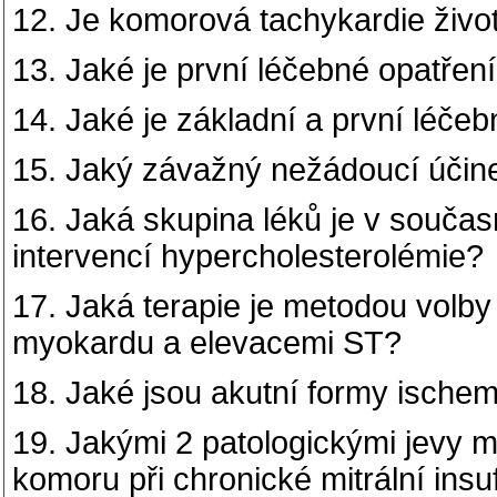
12. Je komorová tachykardie život
13. Jaké je první léčebné opatření
14. Jaké je základní a první léčeb
15. Jaký závažný nežádoucí účinek
16. Jaká skupina léků je v součas
intervencí hypercholesterolémie?
17. Jaká terapie je metodou volby
myokardu a elevacemi ST?
18. Jaké jsou akutní formy ische
19. Jakými 2 patologickými jevy 
komoru při chronické mitrální insu