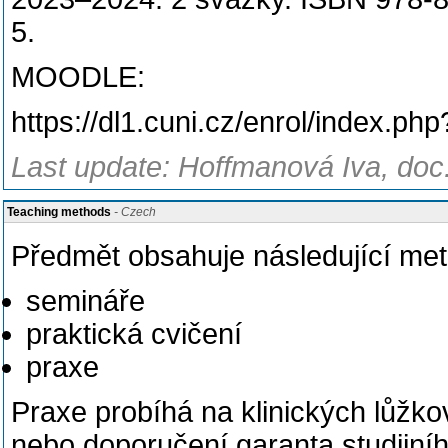
5.
MOODLE:
https://dl1.cuni.cz/enrol/index.ph
Last update: Hoffmanová Iva, doc
Teaching methods
- Czech
Předmět obsahuje následující me
semináře
praktická cvičení
praxe
Praxe probíhá na klinických lůžko
nebo doporučení garanta studijní