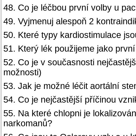
48. Co je léčbou první volby u p
49. Vyjmenuj alespoň 2 kontraind
50. Které typy kardiostimulace js
51. Který lék použijeme jako prvn
52. Co je v současnosti nejčastějš
možnosti)
53. Jak je možné léčit aortální st
54. Co je nejčastější příčinou vzn
55. Na které chlopni je lokalizována
narkomanů?