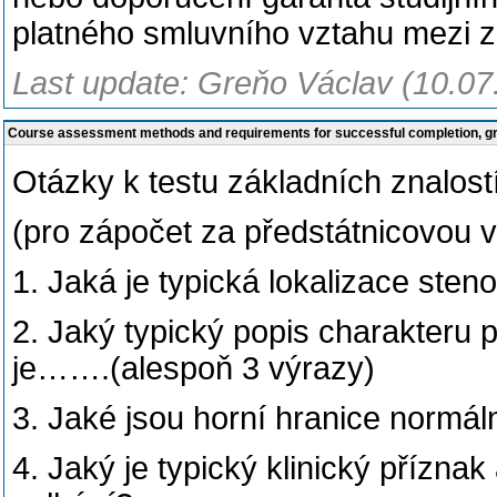
platného smluvního vztahu mezi z
Last update: Greňo Václav (10.07
Course assessment methods and requirements for successful completion, 
Otázky k testu základních znalost
(pro zápočet za předstátnicovou vý
1. Jaká je typická lokalizace sten
2. Jaký typický popis charakteru p
je…….(alespoň 3 výrazy)
3. Jaké jsou horní hranice normál
4. Jaký je typický klinický přízna