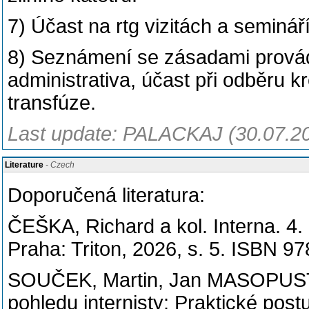
7) Účast na rtg vizitách a seminář
8) Seznámení se zásadami provád
administrativa, účast při odběru 
transfúze.
Last update: PALACKAJ (30.07.2
Literature
- Czech
Doporučená literatura:
ČEŠKA, Richard a kol. Interna. 4.
Praha: Triton, 2026, s. 5. ISBN 9
SOUČEK, Martin, Jan MASOPUST
pohledu internisty: Praktické pos