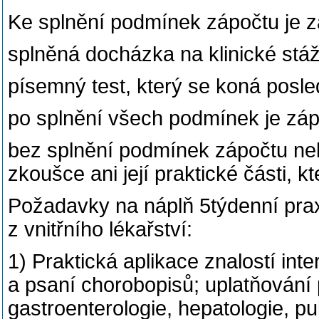
Ke splnění podmínek zápočtu je z
splněná docházka na klinické stáž
písemný test, který se koná posl
po splnění všech podmínek je zá
bez splnění podmínek zápočtu nelz
zkoušce ani její praktické části, k
Požadavky na náplň 5týdenní pra
z vnitřního lékařství:
1) Praktická aplikace znalostí int
a psaní chorobopisů; uplatňování 
gastroenterologie, hepatologie, p