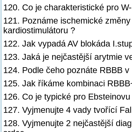
120. Co je charakteristické pro W
121. Poznáme ischemické změny 
kardiostimulátoru ?
122. Jak vypadá AV blokáda I.stu
123. Jaká je nejčastější arytmie ve
124. Podle čeho poznáte RBBB v 
125. Jak říkáme kombinaci RBBB
126. Co je typické pro Ebsteinovu
127. Vyjmenujte 4 vady tvořící Fall
128. Vyjmenujte 2 nejčastější dia