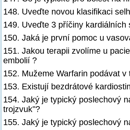
148. Uveďte novou klasifikaci selh
149. Uveďte 3 příčiny kardiálních
150. Jaká je první pomoc u vasov
151. Jakou terapii zvolíme u pacien
embolií ?
152. Mužeme Warfarin podávat v t
153. Existují bezdrátové kardiosti
154. Jaký je typický poslechový nál
trojzvuk"?
155. Jaký je typický poslechový n