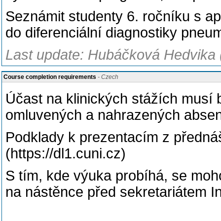
Seznámit studenty 6. ročníku s apl
do diferenciální diagnostiky pneu
Last update: Hubáčková Hedvika 
Course completion requirements
- Czech
Účast na klinických stážích musí 
omluvených a nahrazených absen
Podklady k prezentacím z předná
(https://dl1.cuni.cz)
S tím, kde výuka probíhá, se moh
na nástěnce před sekretariátem Inte