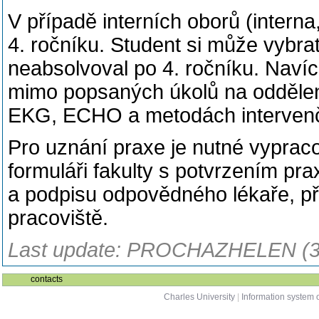
V případě interních oborů (interna,
4. ročníku. Student si může vybrat 
neabsolvoval po 4. ročníku. Navíc 
mimo popsaných úkolů na oddělení
EKG, ECHO a metodách intervenčn
Pro uznání praxe je nutné vyprac
formuláři fakulty s potvrzením p
a podpisu odpovědného lékaře, př
pracoviště.
Last update: PROCHAZHELEN (3
contacts
Charles University
|
Information system o