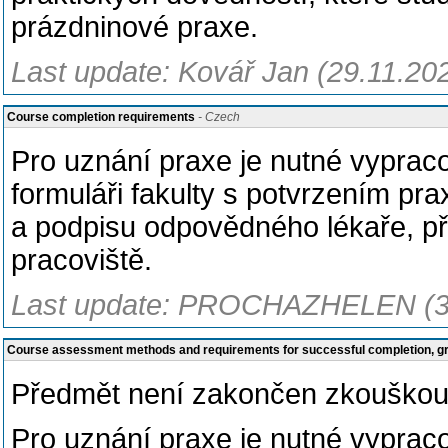
prázdninové praxe.
Last update: Kovář Jan (29.11.20
Course completion requirements
- Czech
Pro uznání praxe je nutné vyprac
formuláři fakulty s potvrzením p
a podpisu odpovědného lékaře, př
pracoviště.
Last update: PROCHAZHELEN (3
Course assessment methods and requirements for successful completion, 
Předmět není zakončen zkouškou 
Pro uznání praxe je nutné vyprac