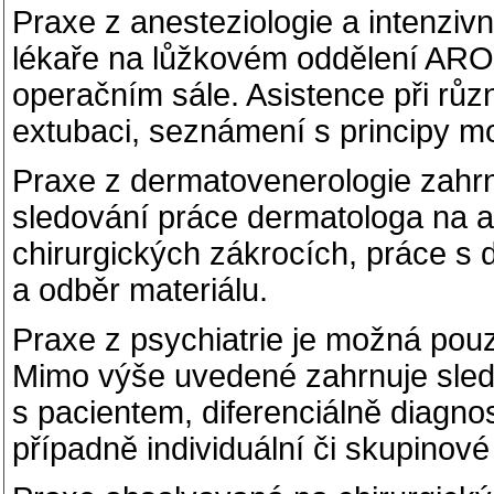
Praxe z anesteziologie a intenziv
lékaře na lůžkovém oddělení ARO 
operačním sále. Asistence při růz
extubaci, seznámení s principy m
Praxe z dermatovenerologie zahrn
sledování práce dermatologa na a
chirurgických zákrocích, práce s
a odběr materiálu.
Praxe z psychiatrie je možná pou
Mimo výše uvedené zahrnuje sledo
s pacientem, diferenciálně diagno
případně individuální či skupinov