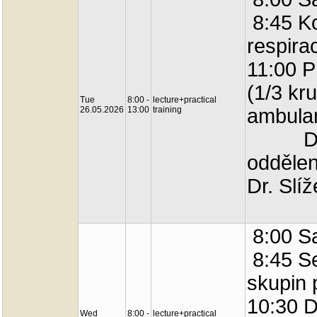
8:45 K
respira
11:00 P
(1/3 kr
Tue
8:00 -
lecture+practical
26.05.2026
13:00
training
ambula
Demon
oddělen
Dr. Slí
8:00 Sa
8:45 Se
skupin 
10:30 D
Wed
8:00 -
lecture+practical