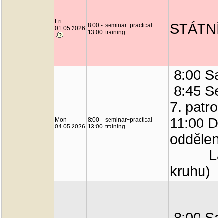
Fri
STÁTN
8:00 -
seminar+practical
01.05.2026
13:00
training
8:00 Sa
8:45 S
7. patro
11:00 D
Mon
8:00 -
seminar+practical
04.05.2026
13:00
training
oddělen
Labora
kruhu) 
8:00 Sa