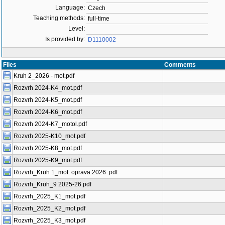
Language:
Czech
Teaching methods:
full-time
Level:
Is provided by:
D1110002
Files
Comments
Kruh 2_2026 - mot.pdf
Rozvrh 2024-K4_mot.pdf
Rozvrh 2024-K5_mot.pdf
Rozvrh 2024-K6_mot.pdf
Rozvrh 2024-K7_motol.pdf
Rozvrh 2025-K10_mot.pdf
Rozvrh 2025-K8_mot.pdf
Rozvrh 2025-K9_mot.pdf
Rozvrh_Kruh 1_mot. oprava 2026 .pdf
Rozvrh_Kruh_9 2025-26.pdf
Rozvrh_2025_K1_mot.pdf
Rozvrh_2025_K2_mot.pdf
Rozvrh_2025_K3_mot.pdf