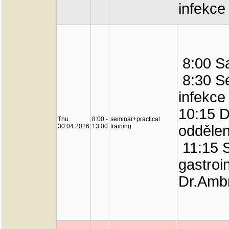
infekce
8:00 Sa
8:30 Se
infekce
10:15 D
Thu
8:00 -
seminar+practical
30.04.2026
13:00
training
oddělen
11:15 S
gastroi
Dr.Amb