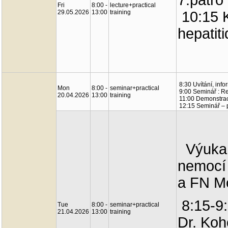
7.patro
Fri
8:00 -
lecture+practical
29.05.2026
13:00
training
10:15 K
hepatit
8:30 Uvítání, inf
Mon
8:00 -
seminar+practical
9:00 Seminář : Res
20.04.2026
13:00
training
11:00 Demonstrac
12:15 Seminář – p
Výuka p
nemocí 
a FN Mo
8:15-9:
Tue
8:00 -
seminar+practical
21.04.2026
13:00
training
Dr. Koh