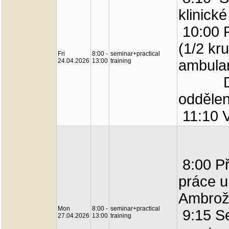
klinick
10:00 P
(1/2 kr
Fri
8:00 -
seminar+practical
24.04.2026
13:00
training
ambula
Demon
oddělen
11:10 V
8:00 Př
práce u
Ambrož
Mon
8:00 -
seminar+practical
9:15 Se
27.04.2026
13:00
training