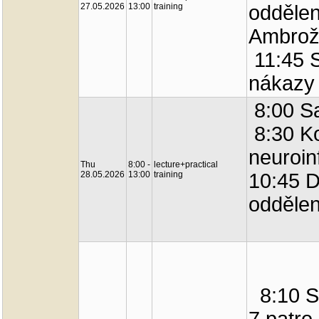
27.05.2026
13:00
training
oddělen
Ambrož
11:45 
nákazy 
8:00 Sa
8:30 K
neuroin
Thu
8:00 -
lecture+practical
28.05.2026
13:00
training
10:45 D
oddělen
8:10 Se