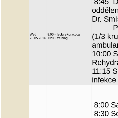
8:45 D
oddělen
Dr. Smí
Prakti
(1/3 kr
Wed
8:00 -
lecture+practical
20.05.2026
13:00
training
ambula
10:00 S
Rehydr
11:15 S
infekce
8:00 Sa
8:30 Se