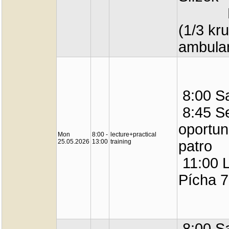
Prakti
(1/3 kr
ambula
8:00 Sa
8:45 Se
oportunn
Mon
8:00 -
lecture+practical
25.05.2026
13:00
training
patro
11:00 L
Pícha 7
8:00 Sa