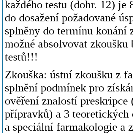
každého testu (dohr. 12) je
do dosažení požadované úsp
splněny do termínu konání 
možné absolvovat zkoušku 
testů!!!
Zkouška: ústní zkoušku z f
splnění podmínek pro získán
ověření znalostí preskripce (
přípravků) a 3 teoretických
a speciální farmakologie a