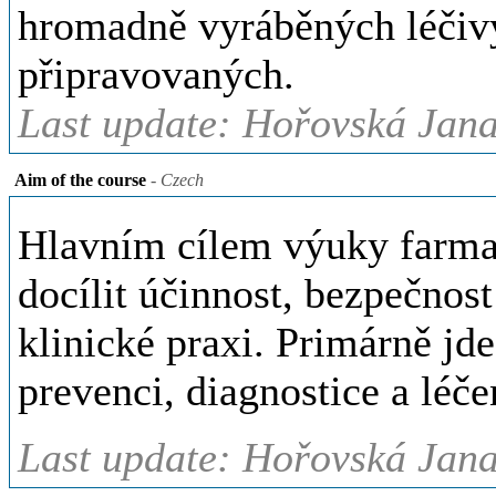
hromadně vyráběných léčivý
připravovaných.
Last update: Hořovská Jana
Aim of the course
- Czech
Hlavním cílem výuky farmak
docílit účinnost, bezpečnost
klinické praxi. Primárně jde 
prevenci, diagnostice a lé
Last update: Hořovská Jana