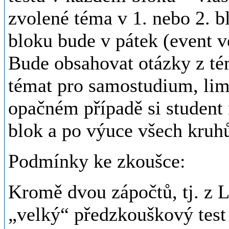
zvolené téma v 1. nebo 2. b
bloku bude v pátek (event ve
Bude obsahovat otázky z té
témat pro samostudium, limi
opačném případě si student
blok a po výuce všech kruh
Podmínky ke zkoušce:
Kromě dvou zápočtů, tj. z LS
„velký“ předzkouškový test