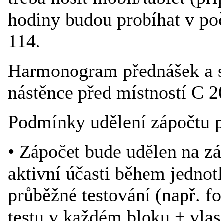
hodiny budou probíhat v po
114.
Harmonogram přednášek a 
nástěnce před místností C 2
Podmínky udělení zápočtu p
• Zápočet bude udělen na z
aktivní účasti během jednot
průběžné testování (např. f
testu v každém bloku + vlas