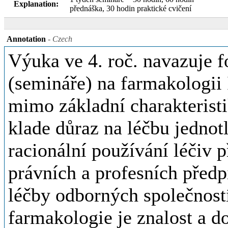
Explanation:
přednáška, 30 hodin praktické cvičení
Annotation
- Czech
Výuka ve 4. roč. navazuje 
(semináře) na farmakologii 
mimo základní charakteristi
klade důraz na léčbu jednot
racionální používání léčiv 
právních a profesních předp
léčby odborných společnost
farmakologie je znalost a d