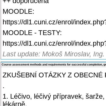
++ doporučená
MOODLE:
https://dl1.cuni.cz/enrol/index.ph
MOODLE - TESTY:
https://dl1.cuni.cz/enrol/index.ph
Last update: Mokoš Miroslav, Ing.
Course assessment methods and requirements for successful completion, 
ZKUŠEBNÍ OTÁZKY Z OBECNÉ
.
1. Léčivo, léčivý přípravek, šarže, 
lékárně.