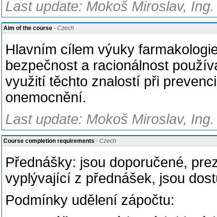
Last update: Mokoš Miroslav, Ing.
Aim of the course
- Czech
Hlavním cílem výuky farmakologie j
bezpečnost a racionálnost používán
využití těchto znalostí při preven
onemocnění.
Last update: Mokoš Miroslav, Ing.
Course completion requirements
- Czech
Přednášky: jsou doporučené, prez
vyplývající z přednášek, jsou d
Podmínky udělení zápočtu: