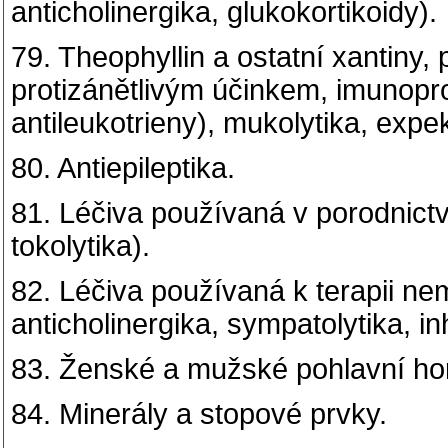
anticholinergika, glukokortikoidy).
79. Theophyllin a ostatní xantiny, 
protizánětlivým účinkem, imunoprofy
antileukotrieny), mukolytika, expek
80. Antiepileptika.
81. Léčiva používaná v porodnictv
tokolytika).
82. Léčiva používaná k terapii ne
anticholinergika, sympatolytika, in
83. Ženské a mužské pohlavní ho
84. Minerály a stopové prvky.