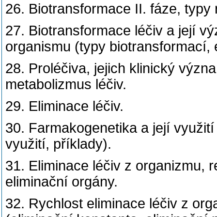
26. Biotransformace II. fáze, typy 
27. Biotransformace léčiv a její 
organismu (typy biotransformací, 
28. Proléčiva, jejich klinický význa
metabolizmus léčiv.
29. Eliminace léčiv.
30. Farmakogenetika a její využití
využití, příklady).
31. Eliminace léčiv z organizmu, re
eliminační orgány.
32. Rychlost eliminace léčiv z org