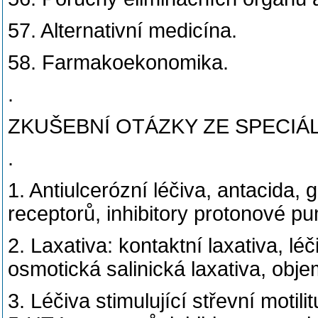
57. Alternativní medicína.
58. Farmakoekonomika.
.
ZKUŠEBNÍ OTÁZKY ZE SPECIÁ
.
1. Antiulcerózní léčiva, antacida,
receptorů, inhibitory protonové p
2. Laxativa: kontaktní laxativa, léč
osmotická salinická laxativa, obje
3. Léčiva stimulující střevní motil