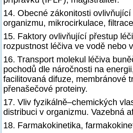
14. Obecné zákonitosti ovlivňující
organizmu, mikrocirkulace, filtrace
15. Faktory ovlivňující přestup lé
rozpustnost léčiva ve vodě nebo v 
16. Transport molekul léčiva bun
pochodů dle náročnosti na energii, 
facilitovaná difuze, membránové tr
přenašečové proteiny.
17. Vliv fyzikálně–chemických vlas
distribuci v organizmu. Vazebná af
18. Farmakokinetika, farmakokine