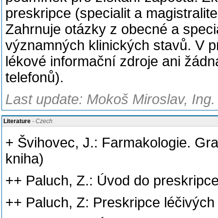
preskripce (specialit a magistralit
Zahrnuje otázky z obecné a speciá
významných klinických stavů. V 
lékové informační zdroje ani žádn
telefonů).
Last update: Mokoš Miroslav, Ing.
Literature
- Czech
+ Švihovec, J.: Farmakologie. Gra
kniha)
++ Paluch, Z.: Úvod do preskripce 
++ Paluch, Z: Preskripce léčivých