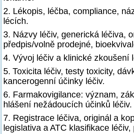
2. Lékopis, léčba, compliance, náz
lécích.
3. Názvy léčiv, generická léčiva, o
předpis/volně prodejné, bioekvival
4. Vývoj léčiv a klinické zkoušení l
5. Toxicita léčiv, testy toxicity, d
kancerogenní účinky léčiv.
6. Farmakovigilance: význam, zákl
hlášení nežádoucích účinků léčiv.
7. Registrace léčiva, originál a ko
legislativa a ATC klasifikace léčiv