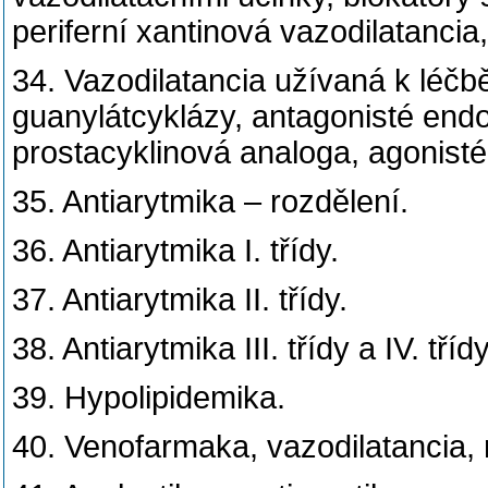
periferní xantinová vazodilatancia,
34. Vazodilatancia užívaná k léčbě
guanylátcyklázy, antagonisté endo
prostacyklinová analoga, agonisté
35. Antiarytmika – rozdělení.
36. Antiarytmika I. třídy.
37. Antiarytmika II. třídy.
38. Antiarytmika III. třídy a IV. třídy
39. Hypolipidemika.
40. Venofarmaka, vazodilatancia, n