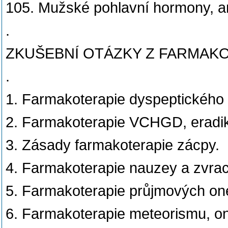
105. Mužské pohlavní hormony, an
.
ZKUŠEBNÍ OTÁZKY Z FARMAKO
.
1. Farmakoterapie dyspeptického
2. Farmakoterapie VCHGD, eradika
3. Zásady farmakoterapie zácpy.
4. Farmakoterapie nauzey a zvrac
5. Farmakoterapie průjmových o
6. Farmakoterapie meteorismu, o