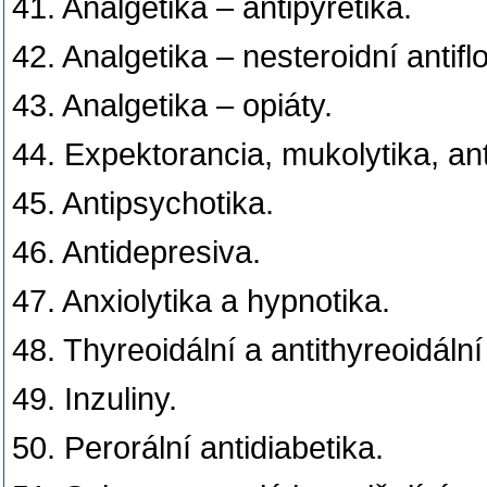
41. Analgetika – antipyretika.
42. Analgetika – nesteroidní antifl
43. Analgetika – opiáty.
44. Expektorancia, mukolytika, ant
45. Antipsychotika.
46. Antidepresiva.
47. Anxiolytika a hypnotika.
48. Thyreoidální a antithyreoidální
49. Inzuliny.
50. Perorální antidiabetika.