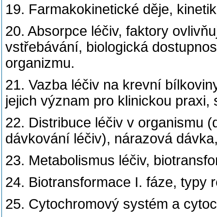
19. Farmakokinetické děje, kinetik
20. Absorpce léčiv, faktory ovlivňu
vstřebávání, biologická dostupnost
organizmu.
21. Vazba léčiv na krevní bílkoviny
jejich význam pro klinickou praxi, 
22. Distribuce léčiv v organismu (
dávkování léčiv), nárazová dávka
23. Metabolismus léčiv, biotransfor
24. Biotransformace I. fáze, typy 
25. Cytochromový systém a cyto