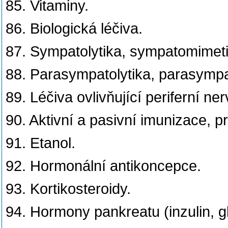
85. Vitaminy.
86. Biologická léčiva.
87. Sympatolytika, sympatomimeti
88. Parasympatolytika, parasymp
89. Léčiva ovlivňující periferní n
90. Aktivní a pasivní imunizace, p
91. Etanol.
92. Hormonální antikoncepce.
93. Kortikosteroidy.
94. Hormony pankreatu (inzulin, g