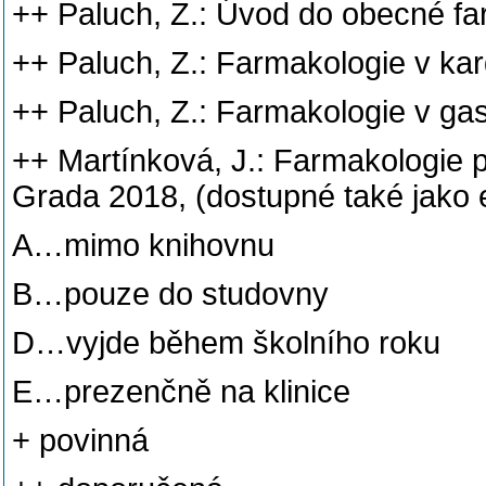
++ Paluch, Z.: Úvod do obecné fa
++ Paluch, Z.: Farmakologie v kard
++ Paluch, Z.: Farmakologie v gas
++ Martínková, J.: Farmakologie p
Grada 2018, (dostupné také jako 
A…mimo knihovnu
B…pouze do studovny
D…vyjde během školního roku
E…prezenčně na klinice
+ povinná