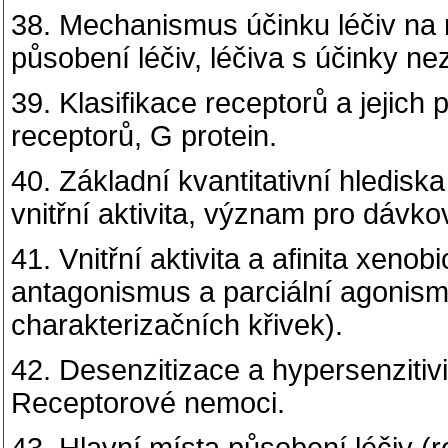
38. Mechanismus účinku léčiv na m
působení léčiv, léčiva s účinky ne
39. Klasifikace receptorů a jejic
receptorů, G protein.
40. Základní kvantitativní hledisk
vnitřní aktivita, význam pro dávko
41. Vnitřní aktivita a afinita xenob
antagonismus a parciální agonism
charakterizačních křivek).
42. Desenzitizace a hypersenzitiv
Receptorové nemoci.