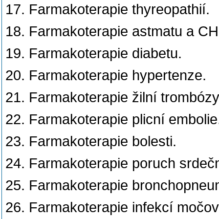
17. Farmakoterapie thyreopathií.
18. Farmakoterapie astmatu a C
19. Farmakoterapie diabetu.
20. Farmakoterapie hypertenze.
21. Farmakoterapie žilní trombózy
22. Farmakoterapie plicní embolie
23. Farmakoterapie bolesti.
24. Farmakoterapie poruch srdečn
25. Farmakoterapie bronchopneum
26. Farmakoterapie infekcí močov