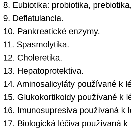
8. Eubiotika: probiotika, prebiotika
9. Deflatulancia.
10. Pankreatické enzymy.
11. Spasmolytika.
12. Choleretika.
13. Hepatoprotektiva.
14. Aminosalicyláty používané k l
15. Glukokortikoidy používané k l
16. Imunosupresiva používaná k l
17. Biologická léčiva používaná k