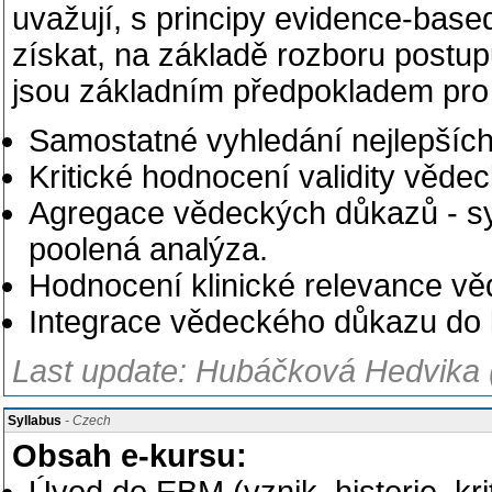
uvažují, s principy evidence-base
získat, na základě rozboru postu
jsou základním předpokladem pro
Samostatné vyhledání nejlepšíc
Kritické hodnocení validity věde
Agregace vědeckých důkazů - sy
poolená analýza.
Hodnocení klinické relevance v
Integrace vědeckého důkazu do k
Last update: Hubáčková Hedvika 
Syllabus
- Czech
Obsah e-kursu: