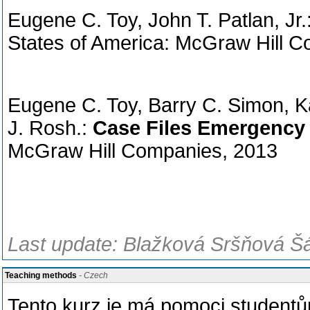
Eugene C. Toy, John T. Patlan, Jr.
States of America: McGraw Hill 
Eugene C. Toy, Barry C. Simon, Ka
J. Rosh.:
Case Files Emergency 
McGraw Hill Companies, 2013
Last update: Blažková Sršňová Šá
Teaching methods
- Czech
Tento kurz je má pomoci studentů