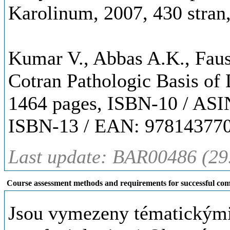
Karolinum, 2007, 430 stra
Kumar V., Abbas A.K., Faust
Cotran Pathologic Basis of 
1464 pages, ISBN-10 / AS
ISBN-13 / EAN: 97814377
Last update: BAR00486 (29
Course assessment methods and requirements for successful com
Jsou vymezeny tématickými