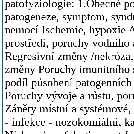
patofyziologie: 1.Obecné po
patogeneze, symptom, synd
nemocí Ischemie, hypoxie Al
prostředí, poruchy vodního 
Regresivní změny /nekróza, 
změny Poruchy imunitního s
podíl působení patogenních
Poruchy vývoje a růstu, por
Záněty místní a systémové, 
- infekce - nozokomiální, k