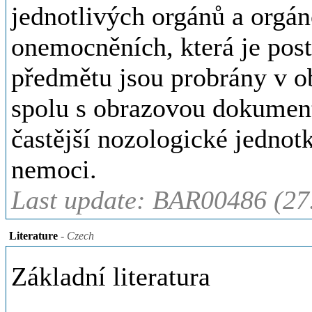
jednotlivých orgánů a orgá
onemocněních, která je post
předmětu jsou probrány v o
spolu s obrazovou dokumenta
častější nozologické jednotk
nemoci.
Last update: BAR00486 (27
Literature
- Czech
Základní literatura