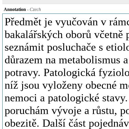
Annotation
- Czech
Předmět je vyučován v rám
bakalářských oborů včetně 
seznámit posluchače s etiol
důrazem na metabolismus a 
potravy. Patologická fyziolo
níž jsou vyloženy obecné m
nemoci a patologické stavy.
poruchám vývoje a růstu, p
obezitě. Další část pojedná