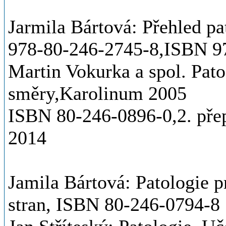
Jarmila Bártová: Přehled p
978-80-246-2745-8,ISBN 9
Martin Vokurka a spol. Pato
směry,Karolinum 2005
ISBN 80-246-0896-0,2. pře
2014
Jamila Bártová: Patologie 
stran, ISBN 80-246-0794-8